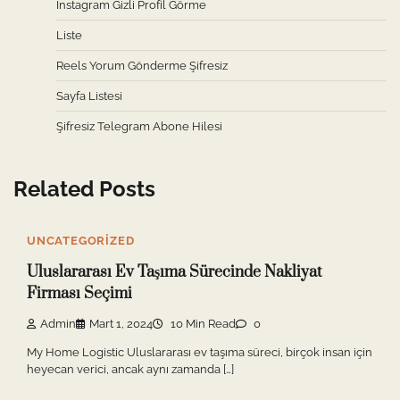
Instagram Gizli Profil Görme
Liste
Reels Yorum Gönderme Şifresiz
Sayfa Listesi
Şifresiz Telegram Abone Hilesi
Related Posts
UNCATEGORIZED
Uluslararası Ev Taşıma Sürecinde Nakliyat
Firması Seçimi
Admin
Mart 1, 2024
10 Min Read
0
My Home Logistic Uluslararası ev taşıma süreci, birçok insan için
heyecan verici, ancak aynı zamanda […]