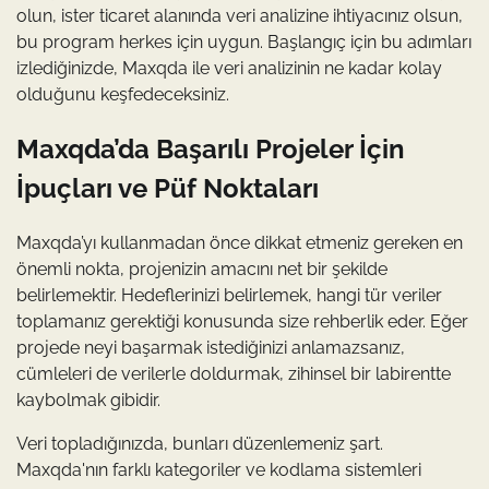
olun, ister ticaret alanında veri analizine ihtiyacınız olsun,
bu program herkes için uygun. Başlangıç için bu adımları
izlediğinizde, Maxqda ile veri analizinin ne kadar kolay
olduğunu keşfedeceksiniz.
Maxqda’da Başarılı Projeler İçin
İpuçları ve Püf Noktaları
Maxqda’yı kullanmadan önce dikkat etmeniz gereken en
önemli nokta, projenizin amacını net bir şekilde
belirlemektir. Hedeflerinizi belirlemek, hangi tür veriler
toplamanız gerektiği konusunda size rehberlik eder. Eğer
projede neyi başarmak istediğinizi anlamazsanız,
cümleleri de verilerle doldurmak, zihinsel bir labirentte
kaybolmak gibidir.
Veri topladığınızda, bunları düzenlemeniz şart.
Maxqda'nın farklı kategoriler ve kodlama sistemleri