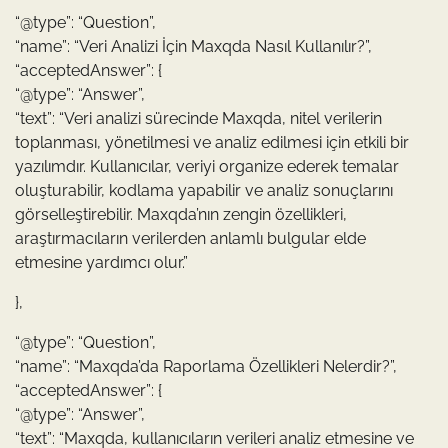
“@type”: “Question”,
“name”: “Veri Analizi İçin Maxqda Nasıl Kullanılır?”,
“acceptedAnswer”: {
“@type”: “Answer”,
“text”: “Veri analizi sürecinde Maxqda, nitel verilerin
toplanması, yönetilmesi ve analiz edilmesi için etkili bir
yazılımdır. Kullanıcılar, veriyi organize ederek temalar
oluşturabilir, kodlama yapabilir ve analiz sonuçlarını
görselleştirebilir. Maxqda’nın zengin özellikleri,
araştırmacıların verilerden anlamlı bulgular elde
etmesine yardımcı olur.”
},
“@type”: “Question”,
“name”: “Maxqda’da Raporlama Özellikleri Nelerdir?”,
“acceptedAnswer”: {
“@type”: “Answer”,
“text”: “Maxqda, kullanıcıların verileri analiz etmesine ve