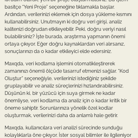
basitçe “Yeni Proje” seçeneğine tıklamakla başlar.
Ardından, verilerinizi eklemek için dosya yükleme kısmını
kullanabilirsiniz. Unutmayın ki doğru veri girişi, analiz
kalitenizi doğrudan etkileyebilir. Peki, doğru veriyi nasıl
bulabilirsiniz? İşte burada, araştırma yapmanın önemi
ortaya çıkıyor. Eğer doğru kaynaklardan veri alırsanız,
sonuçlarınızı da o kadar etkileyici elde edersiniz.
Maxqda, veri kodlama işlemini otomatikleştirerek
zamanınızı önemli ölçüde tasarruf etmenizi sağlar. “Kod
Oluştur” seçeneğiyle, verilerinizi istediğiniz şekilde
gruplayabilir ve analiz süreçlerinizi hızlandırabilirsiniz.
Düşünün ki, bir yüzücü için suya girmek ne kadar
önemliyse, veri kodlama da analiz için o kadar kritik bir
öneme sahiptir. Sorunlarınıza yönelik özel kodlar
oluşturmak, verilerinizi daha da anlamlı hale getirir.
Maxqda, kullanıcılara veri analizi sürecinde sunduğu
kolaylıklarla öne çıkıyor. İster sosyal bilimler ile ilgileniyor