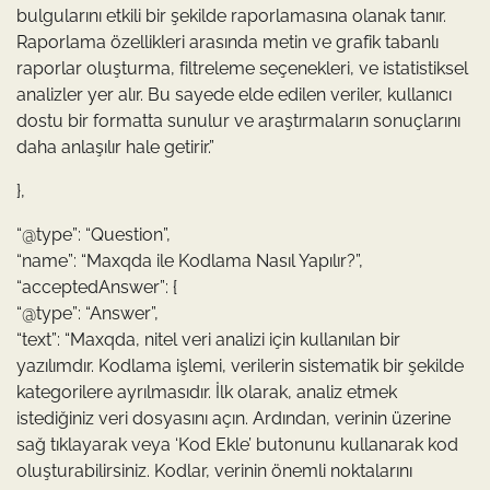
bulgularını etkili bir şekilde raporlamasına olanak tanır.
Raporlama özellikleri arasında metin ve grafik tabanlı
raporlar oluşturma, filtreleme seçenekleri, ve istatistiksel
analizler yer alır. Bu sayede elde edilen veriler, kullanıcı
dostu bir formatta sunulur ve araştırmaların sonuçlarını
daha anlaşılır hale getirir.”
},
“@type”: “Question”,
“name”: “Maxqda ile Kodlama Nasıl Yapılır?”,
“acceptedAnswer”: {
“@type”: “Answer”,
“text”: “Maxqda, nitel veri analizi için kullanılan bir
yazılımdır. Kodlama işlemi, verilerin sistematik bir şekilde
kategorilere ayrılmasıdır. İlk olarak, analiz etmek
istediğiniz veri dosyasını açın. Ardından, verinin üzerine
sağ tıklayarak veya ‘Kod Ekle’ butonunu kullanarak kod
oluşturabilirsiniz. Kodlar, verinin önemli noktalarını