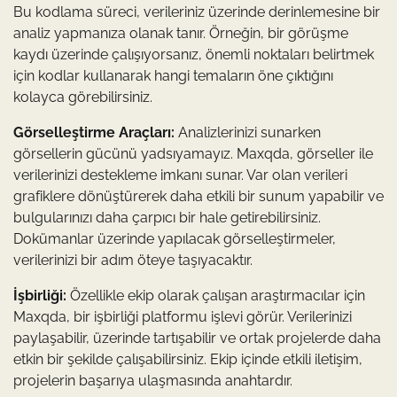
Bu kodlama süreci, verileriniz üzerinde derinlemesine bir
analiz yapmanıza olanak tanır. Örneğin, bir görüşme
kaydı üzerinde çalışıyorsanız, önemli noktaları belirtmek
için kodlar kullanarak hangi temaların öne çıktığını
kolayca görebilirsiniz.
Görselleştirme Araçları:
Analizlerinizi sunarken
görsellerin gücünü yadsıyamayız. Maxqda, görseller ile
verilerinizi destekleme imkanı sunar. Var olan verileri
grafiklere dönüştürerek daha etkili bir sunum yapabilir ve
bulgularınızı daha çarpıcı bir hale getirebilirsiniz.
Dokümanlar üzerinde yapılacak görselleştirmeler,
verilerinizi bir adım öteye taşıyacaktır.
İşbirliği:
Özellikle ekip olarak çalışan araştırmacılar için
Maxqda, bir işbirliği platformu işlevi görür. Verilerinizi
paylaşabilir, üzerinde tartışabilir ve ortak projelerde daha
etkin bir şekilde çalışabilirsiniz. Ekip içinde etkili iletişim,
projelerin başarıya ulaşmasında anahtardır.