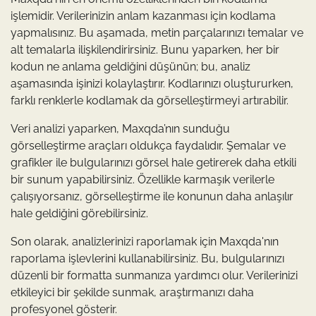
işlemidir. Verilerinizin anlam kazanması için kodlama
yapmalısınız. Bu aşamada, metin parçalarınızı temalar ve
alt temalarla ilişkilendirirsiniz. Bunu yaparken, her bir
kodun ne anlama geldiğini düşünün; bu, analiz
aşamasında işinizi kolaylaştırır. Kodlarınızı oluştururken,
farklı renklerle kodlamak da görselleştirmeyi artırabilir.
Veri analizi yaparken, Maxqda’nın sunduğu
görselleştirme araçları oldukça faydalıdır. Şemalar ve
grafikler ile bulgularınızı görsel hale getirerek daha etkili
bir sunum yapabilirsiniz. Özellikle karmaşık verilerle
çalışıyorsanız, görselleştirme ile konunun daha anlaşılır
hale geldiğini görebilirsiniz.
Son olarak, analizlerinizi raporlamak için Maxqda'nın
raporlama işlevlerini kullanabilirsiniz. Bu, bulgularınızı
düzenli bir formatta sunmanıza yardımcı olur. Verilerinizi
etkileyici bir şekilde sunmak, araştırmanızı daha
profesyonel gösterir.