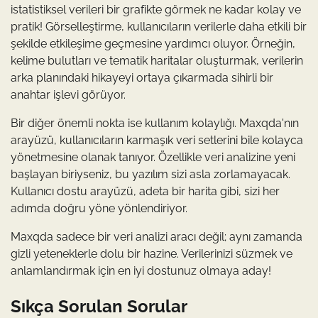
istatistiksel verileri bir grafikte görmek ne kadar kolay ve
pratik! Görselleştirme, kullanıcıların verilerle daha etkili bir
şekilde etkileşime geçmesine yardımcı oluyor. Örneğin,
kelime bulutları ve tematik haritalar oluşturmak, verilerin
arka planındaki hikayeyi ortaya çıkarmada sihirli bir
anahtar işlevi görüyor.
Bir diğer önemli nokta ise kullanım kolaylığı. Maxqda'nın
arayüzü, kullanıcıların karmaşık veri setlerini bile kolayca
yönetmesine olanak tanıyor. Özellikle veri analizine yeni
başlayan biriyseniz, bu yazılım sizi asla zorlamayacak.
Kullanıcı dostu arayüzü, adeta bir harita gibi, sizi her
adımda doğru yöne yönlendiriyor.
Maxqda sadece bir veri analizi aracı değil; aynı zamanda
gizli yeteneklerle dolu bir hazine. Verilerinizi süzmek ve
anlamlandırmak için en iyi dostunuz olmaya aday!
Sıkça Sorulan Sorular