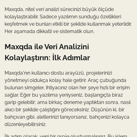
Maxqda, nitel veri analizi sürecinizi büyük ölçüde
kolaylaştırabilir. Sadece yazılımın sunduğu özellikleri
keşfetmek ve bunları etkili bir şekilde kullanmak yeterlidir.
Her aşamada dikkatli ve sistematik olun.
Maxqda ile Veri Analizini
Kolaylaştırın: İlk Adımlar
Maxqda'nın kullanıcı dostu arayüzü, projelerinizi
yönetmeyi oldukça kolay hale getirir. Araç çubuğunda
bulunan simgeler, ihtiyacınız olan her şeye hızlı bir erişim
sağlar. Eğer bu yazılıma yeniyseniz, başlangıçta biraz
garip gelebilir; ama birkaç deneme yaptıktan sonra, nasıl
akıcı bir şekilde çalıştığını göreceksiniz. Düşünün ki, bir
bahçıvan gibi, aletlerinizi tanıyorsanız, bahçenizi kolayca
düzenleyebilirsiniz.
İlk adım olarak, yeni bir proje oluşturmalısınız. Bu işlem