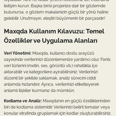
iletişim kurun. Başka birisi projenize dair bir gözlemde
bulunursa, o gözlem makalenizin güçlü bir yönü haline
gelebilir. Unutmayın, eleştiri büyümenin bir parçasıdır!
Maxqda Kullanım Kılavuzu: Temel
Özellikler ve Uygulama Alanları
Veri Yönetimi:
Maxqda, kullanıcı dostu arayüzü
sayesinde verilerinizi düzenlemenize yardımcı olur. Farklı
veri türlerini (metin, ses, görüntü vb.) rahatlıkla içe
aktarabilir ve kategorilere ayırabilirsiniz. Verilerinizi
düzenli bir şekilde saklamak, analiz sürecini ciddi
anlamda hızlandırır. Ayrıca, verilerinizi etiketleyerek
anlamlı ilişkiler kurmanız da mümkün.
Kodlama ve Analiz:
Maxqda’nın en güçlü özelliklerinden
biri de kodlama sistemidir. Verilerinizi belirli temalar veya
konular etrafında gruplamak için kodlar oluşturabilirsiniz.