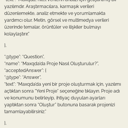
yazılımdır. Araştırmacılara, karmaşık verileri
düzenlemekte, analiz etmekte ve yorumlamakta
yardımcı olur. Metin, görsel ve multimedya verileri
üzerinde temalar, örüntüler ve ilişkiler bulmayı
kolaylaştırır.”
},
“@type”: “Question”,
“name”: “Maxqda’da Proje Nasıl Oluşturulur?”,
“acceptedAnswer”: {
“@type”: “Answer”,
“text”: “Maxqda’da yeni bir proje oluşturmak için, yazılımı
açtıktan sonra “Yeni Proje” seçeneğine tıklayın. Proje adı
ve konumunu belirleyip, ihtiyaç duyulan ayarları
yaptıktan sonra “Oluştur” butonuna basarak projenizi
tamamlayabilirsiniz.”
},