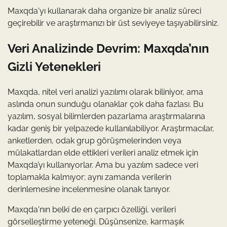
Maxqda'yı kullanarak daha organize bir analiz süreci
geçirebilir ve araştırmanızı bir üst seviyeye taşıyabilirsiniz.
Veri Analizinde Devrim: Maxqda’nın
Gizli Yetenekleri
Maxqda, nitel veri analizi yazılımı olarak biliniyor, ama
aslında onun sunduğu olanaklar çok daha fazlası. Bu
yazılım, sosyal bilimlerden pazarlama araştırmalarına
kadar geniş bir yelpazede kullanılabiliyor. Araştırmacılar,
anketlerden, odak grup görüşmelerinden veya
mülakatlardan elde ettikleri verileri analiz etmek için
Maxqda’yı kullanıyorlar. Ama bu yazılım sadece veri
toplamakla kalmıyor; aynı zamanda verilerin
derinlemesine incelenmesine olanak tanıyor.
Maxqda'nın belki de en çarpıcı özelliği, verileri
görselleştirme yeteneği. Düşünsenize, karmaşık