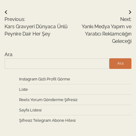
Yazı
Previous:
Next:
gezinmesi
Kars Gravyeri Dünyaca Ünlü
Yankı Medya Yapım ve
Peynire Dair Her Şey
Yaratıcı Reklamcılığın
Geleceği
Ara
Ara
Instagram Gizli Profil Görme
Liste
Reels Yorum Gönderme Şifresiz
Sayfa Listesi
Şifresiz Telegram Abone Hilesi