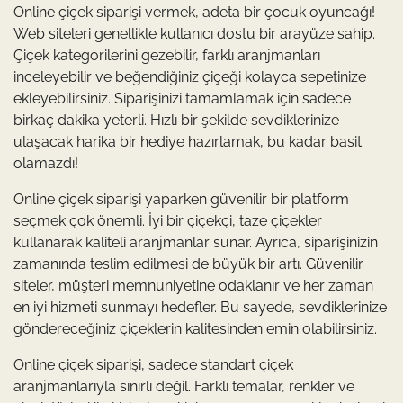
Online çiçek siparişi vermek, adeta bir çocuk oyuncağı!
Web siteleri genellikle kullanıcı dostu bir arayüze sahip.
Çiçek kategorilerini gezebilir, farklı aranjmanları
inceleyebilir ve beğendiğiniz çiçeği kolayca sepetinize
ekleyebilirsiniz. Siparişinizi tamamlamak için sadece
birkaç dakika yeterli. Hızlı bir şekilde sevdiklerinize
ulaşacak harika bir hediye hazırlamak, bu kadar basit
olamazdı!
Online çiçek siparişi yaparken güvenilir bir platform
seçmek çok önemli. İyi bir çiçekçi, taze çiçekler
kullanarak kaliteli aranjmanlar sunar. Ayrıca, siparişinizin
zamanında teslim edilmesi de büyük bir artı. Güvenilir
siteler, müşteri memnuniyetine odaklanır ve her zaman
en iyi hizmeti sunmayı hedefler. Bu sayede, sevdiklerinize
göndereceğiniz çiçeklerin kalitesinden emin olabilirsiniz.
Online çiçek siparişi, sadece standart çiçek
aranjmanlarıyla sınırlı değil. Farklı temalar, renkler ve