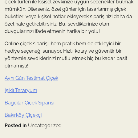
çiçek türleri ile kişisel zevkinize uygun seçenekler bulmak
mümkün. Dilerseniz, özel günler için tasarlanmış çiçek
buketleri veya kişisel notlar ekleyerek siparişinizi daha da
özel hale getirebilirsiniz. Bu, sevdiklerinize olan
duygularınızı ifade etmenin harika bir yolu!
Online çiçek siparişi, hem pratik hem de etkileyici bir
hediye seçeneği sunuyor. Hızlı, kolay ve güvenilir bir
yöntemle sevdiklerinizi mutlu etmek hiç bu kadar basit
olmamıştı!
Aynı Gün Teslimat Çiçek
Işıklı Teraryum
Bağcılar Çiçek Siparişi
Bakırköy Çiçekçi
Posted in
Uncategorized