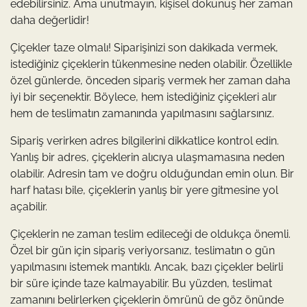
edebilirsiniz. Ama unutmayın, kişisel dokunuş her zaman
daha değerlidir!
Çiçekler taze olmalı! Siparişinizi son dakikada vermek,
istediğiniz çiçeklerin tükenmesine neden olabilir. Özellikle
özel günlerde, önceden sipariş vermek her zaman daha
iyi bir seçenektir. Böylece, hem istediğiniz çiçekleri alır
hem de teslimatın zamanında yapılmasını sağlarsınız.
Sipariş verirken adres bilgilerini dikkatlice kontrol edin.
Yanlış bir adres, çiçeklerin alıcıya ulaşmamasına neden
olabilir. Adresin tam ve doğru olduğundan emin olun. Bir
harf hatası bile, çiçeklerin yanlış bir yere gitmesine yol
açabilir.
Çiçeklerin ne zaman teslim edileceği de oldukça önemli.
Özel bir gün için sipariş veriyorsanız, teslimatın o gün
yapılmasını istemek mantıklı. Ancak, bazı çiçekler belirli
bir süre içinde taze kalmayabilir. Bu yüzden, teslimat
zamanını belirlerken çiçeklerin ömrünü de göz önünde