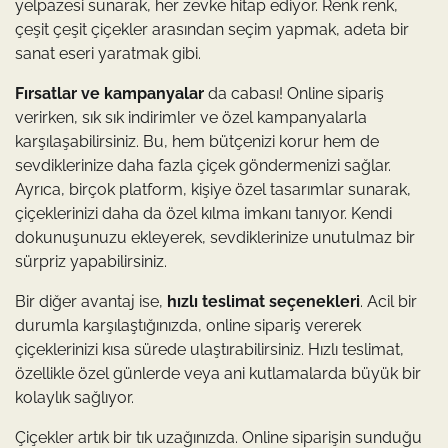
yelpazesi sunarak, her zevke hitap ediyor. Renk renk,
çeşit çeşit çiçekler arasından seçim yapmak, adeta bir
sanat eseri yaratmak gibi.
Fırsatlar ve kampanyalar
da cabası! Online sipariş
verirken, sık sık indirimler ve özel kampanyalarla
karşılaşabilirsiniz. Bu, hem bütçenizi korur hem de
sevdiklerinize daha fazla çiçek göndermenizi sağlar.
Ayrıca, birçok platform, kişiye özel tasarımlar sunarak,
çiçeklerinizi daha da özel kılma imkanı tanıyor. Kendi
dokunuşunuzu ekleyerek, sevdiklerinize unutulmaz bir
sürpriz yapabilirsiniz.
Bir diğer avantaj ise,
hızlı teslimat seçenekleri
. Acil bir
durumla karşılaştığınızda, online sipariş vererek
çiçeklerinizi kısa sürede ulaştırabilirsiniz. Hızlı teslimat,
özellikle özel günlerde veya ani kutlamalarda büyük bir
kolaylık sağlıyor.
Çiçekler artık bir tık uzağınızda. Online siparişin sunduğu