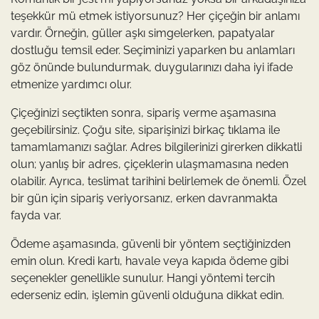
teşekkür mü etmek istiyorsunuz? Her çiçeğin bir anlamı
vardır. Örneğin, güller aşkı simgelerken, papatyalar
dostluğu temsil eder. Seçiminizi yaparken bu anlamları
göz önünde bulundurmak, duygularınızı daha iyi ifade
etmenize yardımcı olur.
Çiçeğinizi seçtikten sonra, sipariş verme aşamasına
geçebilirsiniz. Çoğu site, siparişinizi birkaç tıklama ile
tamamlamanızı sağlar. Adres bilgilerinizi girerken dikkatli
olun; yanlış bir adres, çiçeklerin ulaşmamasına neden
olabilir. Ayrıca, teslimat tarihini belirlemek de önemli. Özel
bir gün için sipariş veriyorsanız, erken davranmakta
fayda var.
Ödeme aşamasında, güvenli bir yöntem seçtiğinizden
emin olun. Kredi kartı, havale veya kapıda ödeme gibi
seçenekler genellikle sunulur. Hangi yöntemi tercih
ederseniz edin, işlemin güvenli olduğuna dikkat edin.