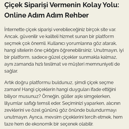
Çiçek Siparişi Vermenin Kolay Yolu:
Online Adım Adım Rehber
İnternette çiçek siparişi verebileceğiniz birçok site var.
Ancak, güvenilir ve kaliteli hizmet sunan bir platform
seçmek çok önemli. Kullanıcı yorumlarına göz atarak,
hangi sitelerin öne çıktığını öğrenebilirsiniz. Unutmayın, iyi
bir platform, sadece güzel çiçekler sunmakla kalmaz,
aynı zamanda hızlı teslimat ve müşteri memnuniyeti de
sağlar.
Artık doğru platformu buldunuz, şimdi çiçek seçme
zamanı! Hangi çiçeklerin hangi duyguları ifade ettiğini
biliyor musunuz? Örneğin, güller aşkı simgelerken,
lilyumlar saflığı temsil eder. Seçiminizi yaparken, alıcının
zevklerini ve özel gününü göz önünde bulundurmayı
unutmayın. Ayrıca, mevsim çiçeklerini tercih etmek, hem
taze hem de ekonomik bir seçenek olabilir.