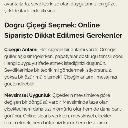
avantajlarla, sevdiklerinize olan duygularınızı en güzel
şekilde ifade edebilirsiniz.
Doğru Çiçeği Seçmek: Online
Siparişte Dikkat Edilmesi Gerekenler
Çiçeğin Anlamı
: Her çiçeğin bir anlamı vardır. Örneğin,
güller aşkı simgelerken, papatyalar dostluğu temsil eder.
Hangi duyguyu ifade etmek istediğinizi düşünün.
Sevdiklerinize bir tebrik mi göndermek istiyorsunuz,
yoksa bir özür mü dilemek? Çiçeğin anlamı, mesajınızı
güçlendirebilir.
Mevsimsel Uygunluk
: Çiçeklerin mevsimlere göre
değişen bir döngüsü vardır. Mevsiminde taze olan
çiçekler, hem daha uzun ömürlü olur hem de daha canlı
görünür. Online sipariş verirken, mevsimsel çiçekleri
tercih etmek, hem bütçenizi korur hem de alıcının