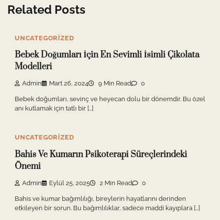
Related Posts
UNCATEGORIZED
Bebek Doğumları İçin En Sevimli İsimli Çikolata
Modelleri
Admin
Mart 26, 2024
9 Min Read
0
Bebek doğumları, sevinç ve heyecan dolu bir dönemdir. Bu özel
anı kutlamak için tatlı bir […]
UNCATEGORIZED
Bahis Ve Kumarın Psikoterapi Süreçlerindeki
Önemi
Admin
Eylül 25, 2025
2 Min Read
0
Bahis ve kumar bağımlılığı, bireylerin hayatlarını derinden
etkileyen bir sorun. Bu bağımlılıklar, sadece maddi kayıplara […]