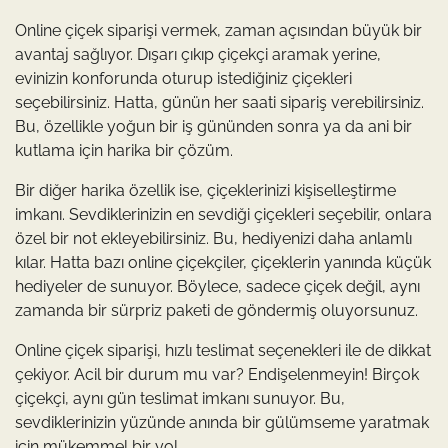
Online çiçek siparişi vermek, zaman açısından büyük bir
avantaj sağlıyor. Dışarı çıkıp çiçekçi aramak yerine,
evinizin konforunda oturup istediğiniz çiçekleri
seçebilirsiniz. Hatta, günün her saati sipariş verebilirsiniz.
Bu, özellikle yoğun bir iş gününden sonra ya da ani bir
kutlama için harika bir çözüm.
Bir diğer harika özellik ise, çiçeklerinizi kişiselleştirme
imkanı. Sevdiklerinizin en sevdiği çiçekleri seçebilir, onlara
özel bir not ekleyebilirsiniz. Bu, hediyenizi daha anlamlı
kılar. Hatta bazı online çiçekçiler, çiçeklerin yanında küçük
hediyeler de sunuyor. Böylece, sadece çiçek değil, aynı
zamanda bir sürpriz paketi de göndermiş oluyorsunuz.
Online çiçek siparişi, hızlı teslimat seçenekleri ile de dikkat
çekiyor. Acil bir durum mu var? Endişelenmeyin! Birçok
çiçekçi, aynı gün teslimat imkanı sunuyor. Bu,
sevdiklerinizin yüzünde anında bir gülümseme yaratmak
için mükemmel bir yol.