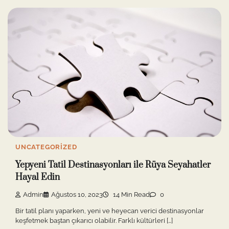
UNCATEGORIZED
Yepyeni Tatil Destinasyonları ile Rüya Seyahatler
Hayal Edin
Admin
Ağustos 10, 2023
14 Min Read
0
Bir tatil planı yaparken, yeni ve heyecan verici destinasyonlar
keşfetmek baştan çıkarıcı olabilir. Farklı kültürleri […]