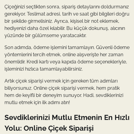
Çiçeğinizi seçtikten sonra, sipariş detaylarını doldurmanız
gerekiyor. Teslimat adresi, tarih ve saat gibi bilgileri doğru
bir şekilde girmelisiniz. Ayrıca, kişisel bir not eklemek,
hediyenizi daha özel kılabilir. Bu küçük dokunuş, alıcının
yüzünde bir gülümseme yaratacaktır.
Son adımda, ödeme işlemini tamamlayın. Güvenli ödeme
yöntemlerini tercih etmek, online alışverişte her zaman
önemlidir. Kredi kartı veya kapıda ödeme seçenekleriyle,
işleminizi hızlıca tamamlayabilirsiniz.
Artık çiçek siparişi vermek için gereken tüm adımları
biliyorsunuz. Online çiçek siparişi vermek, hem pratik
hem de keyifli bir deneyim sunuyor. Hadi, sevdiklerinizi
mutlu etmek için ilk adımı atın!
Sevdiklerinizi Mutlu Etmenin En Hızlı
Yolu: Online Çiçek Siparişi