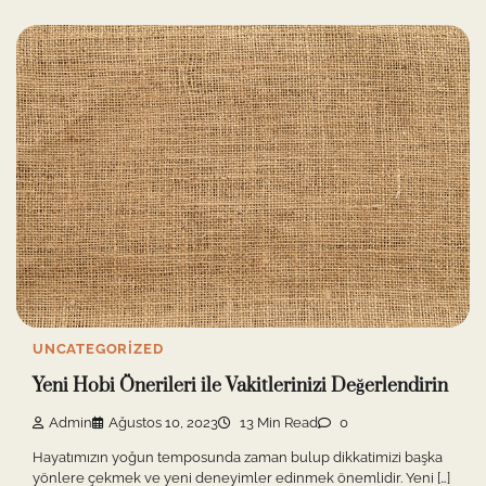
UNCATEGORIZED
Yeni Hobi Önerileri ile Vakitlerinizi Değerlendirin
Admin
Ağustos 10, 2023
13 Min Read
0
Hayatımızın yoğun temposunda zaman bulup dikkatimizi başka
yönlere çekmek ve yeni deneyimler edinmek önemlidir. Yeni […]