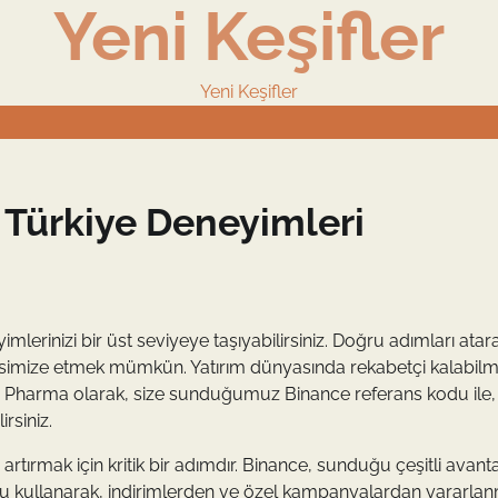
Yeni Keşifler
Yeni Keşifler
 Türkiye Deneyimleri
lerinizi bir üst seviyeye taşıyabilirsiniz. Doğru adımları atar
aksimize etmek mümkün. Yatırım dünyasında rekabetçi kalabilm
ic Pharma olarak, size sunduğumuz Binance referans kodu ile,
rsiniz.
artırmak için kritik bir adımdır. Binance, sunduğu çeşitli avanta
odu kullanarak, indirimlerden ve özel kampanyalardan yararla