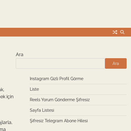
Ara
Ara
Instagram Gizli Profil Görme
ak,
Liste
ek için
Reels Yorum Gönderme Şifresiz
Sayfa Listesi
Şifresiz Telegram Abone Hilesi
jlarla,
nma