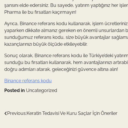
şansını elde edersiniz. Bu sayede, yatırım yaptığınız her i
Pharma ile bu fırsatları kaçırmayın!
Ayrıca, Binance referans kodu kullanarak, işlem ücretlerinizi 
yaparken dikkate almanız gereken en önemli unsurlardan bir
sunduğumuz referans kodu, size büyük avantajlar sağlamakta
kazançlarınızı büyük ölçüde etkileyebilir.
Sonuç olarak, Binance referans kodu ile Türkiye’deki yatırım
sunduğu bu fırsatları kullanarak, hem avantajlarınızı artırab
doğru adımları atarak, geleceğinizi güvence altına alın!
Binance referans kodu
Posted in
Uncategorized
Yazı
Previous:
Keratin Tedavisi Ve Kuru Saçlar İçin Öneriler
gezinmesi