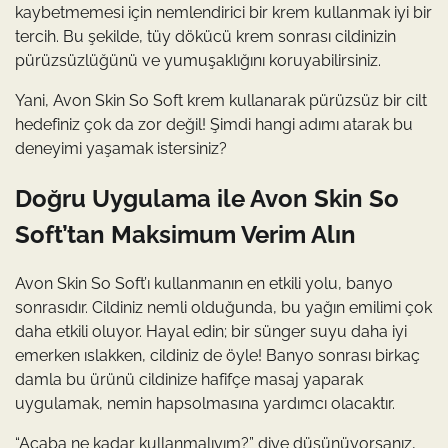
kaybetmemesi için nemlendirici bir krem kullanmak iyi bir
tercih. Bu şekilde, tüy dökücü krem sonrası cildinizin
pürüzsüzlüğünü ve yumuşaklığını koruyabilirsiniz.
Yani, Avon Skin So Soft krem kullanarak pürüzsüz bir cilt
hedefiniz çok da zor değil! Şimdi hangi adımı atarak bu
deneyimi yaşamak istersiniz?
Doğru Uygulama ile Avon Skin So
Soft’tan Maksimum Verim Alın
Avon Skin So Soft’ı kullanmanın en etkili yolu, banyo
sonrasıdır. Cildiniz nemli olduğunda, bu yağın emilimi çok
daha etkili oluyor. Hayal edin; bir sünger suyu daha iyi
emerken ıslakken, cildiniz de öyle! Banyo sonrası birkaç
damla bu ürünü cildinize hafifçe masaj yaparak
uygulamak, nemin hapsolmasına yardımcı olacaktır.
“Acaba ne kadar kullanmalıyım?” diye düşünüyorsanız,