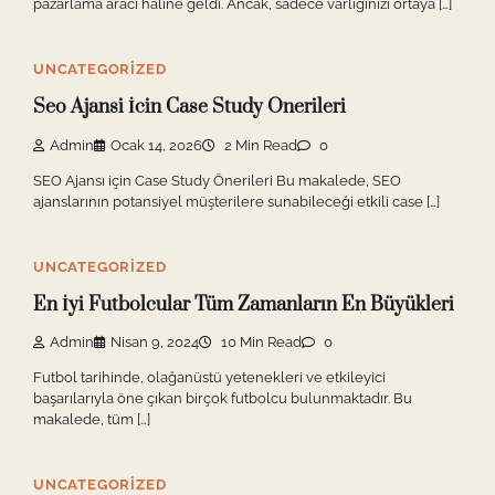
pazarlama aracı haline geldi. Ancak, sadece varlığınızı ortaya […]
UNCATEGORIZED
Seo Ajansi İcin Case Study Onerileri
Admin
Ocak 14, 2026
2 Min Read
0
SEO Ajansı için Case Study Önerileri Bu makalede, SEO
ajanslarının potansiyel müşterilere sunabileceği etkili case […]
UNCATEGORIZED
En İyi Futbolcular Tüm Zamanların En Büyükleri
Admin
Nisan 9, 2024
10 Min Read
0
Futbol tarihinde, olağanüstü yetenekleri ve etkileyici
başarılarıyla öne çıkan birçok futbolcu bulunmaktadır. Bu
makalede, tüm […]
UNCATEGORIZED