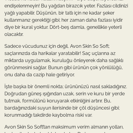
endişelenmeyin! Bu yağdan birazcık yeter. Fazlası cildinizi
yağlı yapabilir. Düşünün, bir tatlı için ne kadar şeker
kullanmanız gerektiği gibi; her zaman daha fazlası iyidir
diye bir kural yoktur. Dört-beş damla, genellikle yeterli
olacaktır.
Sadece vücudunuz için değil, Avon Skin So Soft;
saçlarınızda da harikalar yaratabilir! Saç uçlarına az
miktarda uygulamak, kuruluğu önleyerek daha sağlıklı
görünmesini sağlar. Bunun gibi ürünün çok yönlülüğü,
onu daha da cazip hale getiriyor.
İşte başka bir önemli nokta; ürününüzü nasıl sakladığınız.
Doğrudan güneş ışığından uzak, serin ve kuru bir yerde
tutmak, formülünü koruyarak etkinliğini artırır. Bu,
bardağınızdaki suyun ilerisinde bir çöl düşüncesi gibi;
korunmadığı takdirde kaybolma riski var.
Avon Skin So Soft’tan maksimum verim almanın yolları,