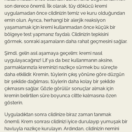
son derece önemli. İlk olarak, tüy dökücü kremi
uygulamadan önce cildinizin temiz ve kuru olduğundan
emin olun. Ayrıca, herhangi bir alerjik reaksiyon
yaşamamak için kremi kullanmadan önce küçük bir
bölgeye test yapmanız faydalı. Cildinizin tepkisini
görmek, sonraki aşamaların daha rahat geçmesini sağlar.
Şimdi, gelin asıl aşamaya geçelim: kremi nasıl
uygulayacağınız! Lif ya da bez kullanmanın aksine,
parmaklarınızla kreminizi nazikçe sürmek bu süreçte
daha etkilidir. Kremin, tüylerin çıkış yönüne göre düzgün
bir şekilde dağılması, tüylerin daha kolay bir şekilde
çıkmasını sağlar. Gözle görülür sonuçlar almak için
kremin belirtilen süre boyunca ciltte kalmasına özen
gösterin.
Uyguladıktan sonra cildinize biraz zaman tanımak
önemli. Krem sonrası cildinizi iyice durulayıp yumuşak bir
havluyla nazikçe kurulayın. Ardından, cildinizin nemini