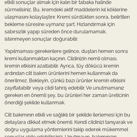
etkili sonuçlar almak için kalın bir tabaka halinde
sürmelisiniz. Bu, kremdeki aktif maddelerin kıl köklerine
ulaşmasını kolaylaştırır. Kremi sürdükten sonra, belirtilen
bekleme süresine uymanız şart. Hızlandırmak için
sabırsızlık yapıp süreden önce durulamamak,
istenmeyen sonuçlar doğurabilir.
Yapılmaması gerekenlere gelince, duştan hemen sonra
kremi kullanmaktan kaçının. Cildinizin nemli olması,
kremin etkisini azaltabilir. Ayrıca, tüy dökücü kremin
ardından cilt bakım ürünlerini hemen kullanmak da
önerilmez. Bekleyin, çünkü bazı ürünler kremin etkisini
zayıflatabilir veya cildi tahriş edebilir. Ve unutmamanız
gereken en önemli şey, bu ürünleri her zaman üreticinin
önerdiği şekilde kullanmak.
Cilt bakımının etkili ve sağlıklı bir şekilde ilerlemesi için bu
detaylara dikkat etmek önemli. Kendi cildinizi tanıyarak ve
doğru uygulama yöntemlerini takip ederek mükemmel
sonuçlar elde edebilirsiniz. Unutmayın, bakımınızın