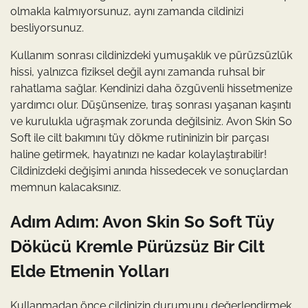
olmakla kalmıyorsunuz, aynı zamanda cildinizi
besliyorsunuz.
Kullanım sonrası cildinizdeki yumuşaklık ve pürüzsüzlük
hissi, yalnızca fiziksel değil aynı zamanda ruhsal bir
rahatlama sağlar. Kendinizi daha özgüvenli hissetmenize
yardımcı olur. Düşünsenize, tıraş sonrası yaşanan kaşıntı
ve kurulukla uğraşmak zorunda değilsiniz. Avon Skin So
Soft ile cilt bakımını tüy dökme rutininizin bir parçası
haline getirmek, hayatınızı ne kadar kolaylaştırabilir!
Cildinizdeki değişimi anında hissedecek ve sonuçlardan
memnun kalacaksınız.
Adım Adım: Avon Skin So Soft Tüy
Dökücü Kremle Pürüzsüz Bir Cilt
Elde Etmenin Yolları
Kullanmadan önce cildinizin durumunu değerlendirmek