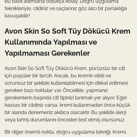
bu basit adımlarla oldukça kolay. Doğru uygulama
teknikleriyle, cildiniz ve saçlarınız göz alıcı bir parlaklığa
kavuşabilir!
Avon Skin So Soft Tüy Dökücü Krem
Kullanımında Yapılması ve
Yapılmaması Gerekenler
Avon Skin So Soft Tüy Dökücü Krem, pürüzsüz bir cilt
için popüler bir tercih. Ancak, bu kremin etkili ve
sorunsuz bir şekilde kullanılabilmesi için dikkat edilmesi
gereken bazı noktalar var. Öncelikle, yapmanız
gerekenlerin başında cilt tipinizi tanımak yer alıyor. Eğer
hassas bir cildiniz varsa, kremi kullanmadan önce küçük
bir alanda denemeniz akıllıca olacaktır. Bu şekilde alerji
veya tahriş durumlarını önceden test etmiş olursunuz.
Bir diğer önemli nokta, doğru uygulama tekniği. Kremi,