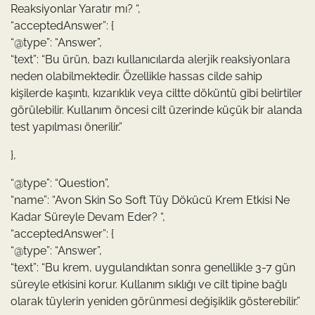
Reaksiyonlar Yaratır mı? “,
“acceptedAnswer”: {
“@type”: “Answer”,
“text”: “Bu ürün, bazı kullanıcılarda alerjik reaksiyonlara
neden olabilmektedir. Özellikle hassas cilde sahip
kişilerde kaşıntı, kızarıklık veya ciltte döküntü gibi belirtiler
görülebilir. Kullanım öncesi cilt üzerinde küçük bir alanda
test yapılması önerilir.”
},
“@type”: “Question”,
“name”: “Avon Skin So Soft Tüy Dökücü Krem Etkisi Ne
Kadar Süreyle Devam Eder? “,
“acceptedAnswer”: {
“@type”: “Answer”,
“text”: “Bu krem, uygulandıktan sonra genellikle 3-7 gün
süreyle etkisini korur. Kullanım sıklığı ve cilt tipine bağlı
olarak tüylerin yeniden görünmesi değişiklik gösterebilir.”