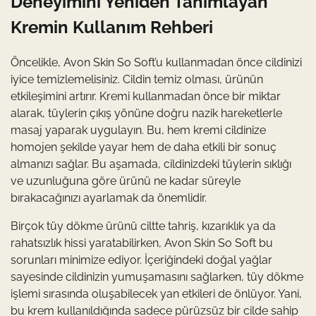
Deneyimini Yeniden Tanımlayan
Kremin Kullanım Rehberi
Öncelikle, Avon Skin So Soft’u kullanmadan önce cildinizi
iyice temizlemelisiniz. Cildin temiz olması, ürünün
etkileşimini artırır. Kremi kullanmadan önce bir miktar
alarak, tüylerin çıkış yönüne doğru nazik hareketlerle
masaj yaparak uygulayın. Bu, hem kremi cildinize
homojen şekilde yayar hem de daha etkili bir sonuç
almanızı sağlar. Bu aşamada, cildinizdeki tüylerin sıklığı
ve uzunluğuna göre ürünü ne kadar süreyle
bırakacağınızı ayarlamak da önemlidir.
Birçok tüy dökme ürünü ciltte tahriş, kızarıklık ya da
rahatsızlık hissi yaratabilirken, Avon Skin So Soft bu
sorunları minimize ediyor. İçeriğindeki doğal yağlar
sayesinde cildinizin yumuşamasını sağlarken, tüy dökme
işlemi sırasında oluşabilecek yan etkileri de önlüyor. Yani,
bu krem kullanıldığında sadece pürüzsüz bir cilde sahip