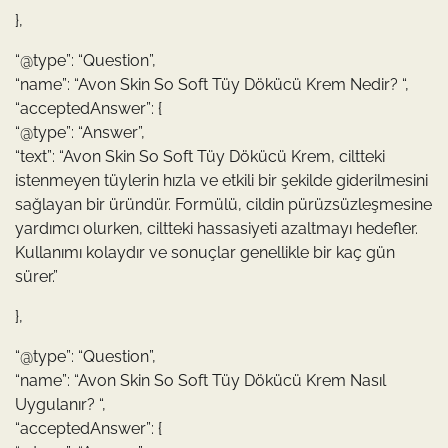
},
“@type”: “Question”,
“name”: “Avon Skin So Soft Tüy Dökücü Krem Nedir? “,
“acceptedAnswer”: {
“@type”: “Answer”,
“text”: “Avon Skin So Soft Tüy Dökücü Krem, ciltteki
istenmeyen tüylerin hızla ve etkili bir şekilde giderilmesini
sağlayan bir üründür. Formülü, cildin pürüzsüzleşmesine
yardımcı olurken, ciltteki hassasiyeti azaltmayı hedefler.
Kullanımı kolaydır ve sonuçlar genellikle bir kaç gün
sürer.”
},
“@type”: “Question”,
“name”: “Avon Skin So Soft Tüy Dökücü Krem Nasıl
Uygulanır? “,
“acceptedAnswer”: {