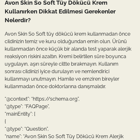
Avon Skin So Soft Tüy Dökücü Krem
Kullanırken Dikkat Edilmesi Gerekenler
Nelerdir?
Avon Skin So Soft tüy dökücü krem kullanmadan önce
cildinizin temiz ve kuru olduğundan emin olun. Ürünü
kullanmadan önce küçük bir alanda test yaparak alerjik
reaksiyon riskini azaltın. Kremi belirtilen süre boyunca
uygulayın, aşırı süreyle ciltte bırakmayın. Kullanım
sonrası cildinizi iyice durulayın ve nemlendirici
kullanmayı unutmayın. Hamile ve emziren bireyler
kullanmadan önce doktorlarına danışmalıdır.
“@context”: “https://schema.org”,
“@type”: “FAQPage”,
“mainEntity”: [
{
“@type”: “Question”,
“name”: “Avon Skin So Soft Tüy Dökücü Krem Alerjik