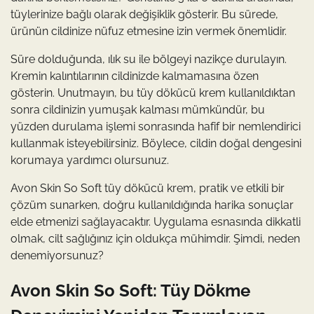
tüylerinize bağlı olarak değişiklik gösterir. Bu sürede,
ürünün cildinize nüfuz etmesine izin vermek önemlidir.
Süre dolduğunda, ılık su ile bölgeyi nazikçe durulayın.
Kremin kalıntılarının cildinizde kalmamasına özen
gösterin. Unutmayın, bu tüy dökücü krem kullanıldıktan
sonra cildinizin yumuşak kalması mümkündür, bu
yüzden durulama işlemi sonrasında hafif bir nemlendirici
kullanmak isteyebilirsiniz. Böylece, cildin doğal dengesini
korumaya yardımcı olursunuz.
Avon Skin So Soft tüy dökücü krem, pratik ve etkili bir
çözüm sunarken, doğru kullanıldığında harika sonuçlar
elde etmenizi sağlayacaktır. Uygulama esnasında dikkatli
olmak, cilt sağlığınız için oldukça mühimdir. Şimdi, neden
denemiyorsunuz?
Avon Skin So Soft: Tüy Dökme