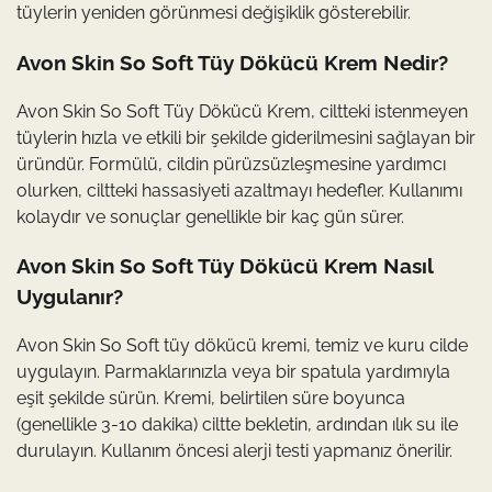
tüylerin yeniden görünmesi değişiklik gösterebilir.
Avon Skin So Soft Tüy Dökücü Krem Nedir?
Avon Skin So Soft Tüy Dökücü Krem, ciltteki istenmeyen
tüylerin hızla ve etkili bir şekilde giderilmesini sağlayan bir
üründür. Formülü, cildin pürüzsüzleşmesine yardımcı
olurken, ciltteki hassasiyeti azaltmayı hedefler. Kullanımı
kolaydır ve sonuçlar genellikle bir kaç gün sürer.
Avon Skin So Soft Tüy Dökücü Krem Nasıl
Uygulanır?
Avon Skin So Soft tüy dökücü kremi, temiz ve kuru cilde
uygulayın. Parmaklarınızla veya bir spatula yardımıyla
eşit şekilde sürün. Kremi, belirtilen süre boyunca
(genellikle 3-10 dakika) ciltte bekletin, ardından ılık su ile
durulayın. Kullanım öncesi alerji testi yapmanız önerilir.