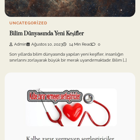
UNCATEGORIZED
Bilim Dünyasında Yeni Keşifler
Admin
Ağustos 10, 2023
14 Min Read
0
Son yıllarda bilim dünyasında yapılan yeni keşifler, insanlığın
sınırlarını zorlayarak büyük bir merak uyandırmaktadır. Bilim […]