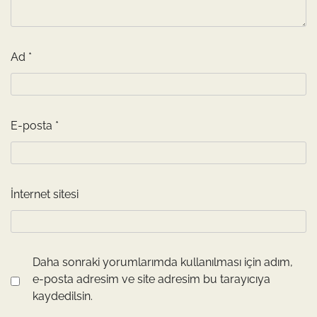
Ad
*
E-posta
*
İnternet sitesi
Daha sonraki yorumlarımda kullanılması için adım,
e-posta adresim ve site adresim bu tarayıcıya
kaydedilsin.