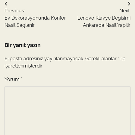
Yazı
Previous:
Next:
gezinmesi
Ev Dekorasyonunda Konfor
Lenovo Klavye Degisimi
Nasil Saglanir
Ankarada Nasil Yapilir
Bir yanıt yazın
E-posta adresiniz yayınlanmayacak.
Gerekli alanlar
*
ile
işaretlenmişlerdir
Yorum
*