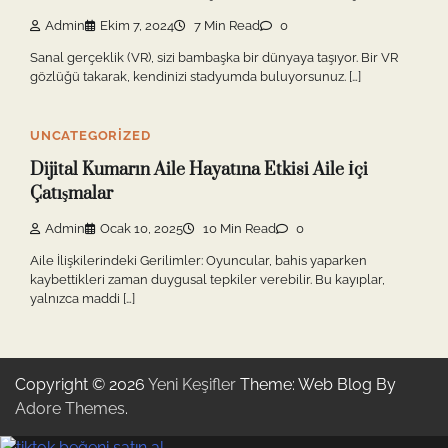
Admin
Ekim 7, 2024
7 Min Read
0
Sanal gerçeklik (VR), sizi bambaşka bir dünyaya taşıyor. Bir VR
gözlüğü takarak, kendinizi stadyumda buluyorsunuz. […]
UNCATEGORIZED
Dijital Kumarın Aile Hayatına Etkisi Aile İçi
Çatışmalar
Admin
Ocak 10, 2025
10 Min Read
0
Aile İlişkilerindeki Gerilimler: Oyuncular, bahis yaparken
kaybettikleri zaman duygusal tepkiler verebilir. Bu kayıplar,
yalnızca maddi […]
Copyright © 2026
Yeni Keşifler
Theme: Web Blog By
Adore Themes
.