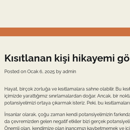
Skip
to
content
Kısıtlanan kişi hikayemi g
Posted on
Ocak 6, 2025
by
admin
Hayat, birçok zorluğa ve kısıtlamalara sahne olabilir. Bu k
içimizde yarattığımız sınırlamalardan doğar. Ancak, bir nok
potansiyelimizi ortaya çıkarmak isteriz. Peki, bu kısıtlamal
İnsanlar olarak, çoğu zaman kendi potansiyelimizin farkında 
da çevremizden gelen negatif etkiler bizi gerçek potansiye
Önemli olan, kendimize olan inancımızı kaybetmemek ve içim