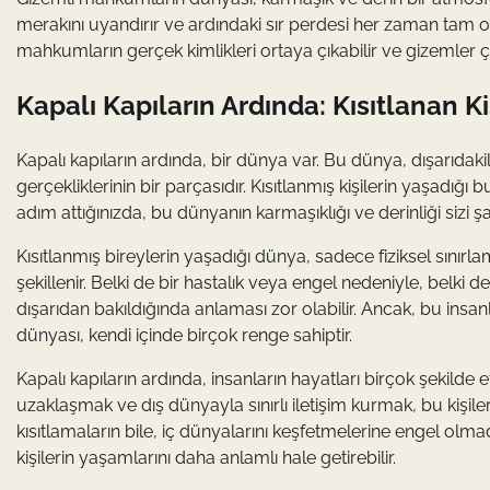
merakını uyandırır ve ardındaki sır perdesi her zaman tam o
mahkumların gerçek kimlikleri ortaya çıkabilir ve gizemler çö
Kapalı Kapıların Ardında: Kısıtlanan 
Kapalı kapıların ardında, bir dünya var. Bu dünya, dışarıdaki
gerçekliklerinin bir parçasıdır. Kısıtlanmış kişilerin yaşadığ
adım attığınızda, bu dünyanın karmaşıklığı ve derinliği sizi şaş
Kısıtlanmış bireylerin yaşadığı dünya, sadece fiziksel sınır
şekillenir. Belki de bir hastalık veya engel nedeniyle, belki 
dışarıdan bakıldığında anlaması zor olabilir. Ancak, bu insan
dünyası, kendi içinde birçok renge sahiptir.
Kapalı kapıların ardında, insanların hayatları birçok şekild
uzaklaşmak ve dış dünyayla sınırlı iletişim kurmak, bu kişile
kısıtlamaların bile, iç dünyalarını keşfetmelerine engel olmad
kişilerin yaşamlarını daha anlamlı hale getirebilir.