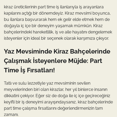
kiraz üreticilerinin part time iş ilanlarıyla iş arayanlara
kapılarını açtığı bir dönemdeyiz. Kiraz mevsimi boyunca,
bu ilanlara başvurarak hem ek gelir elde etmek hem de
doğayla iç içe bir deneyim yaşamak mümkün. Kiraz
bahçelerindeki hareketlilik, iş ve aile hayatını dengelemek
isteyenler için ideal bir seçenek olarak karşımıza çıkıyor.
Yaz Mevsiminde Kiraz Bahçelerinde
Çalışmak İsteyenlere Müjde: Part
Time İş Fırsatları!
Tatlı ve sulu lezzetiyle yaz mevsiminin sevilen
meyvelerinden biri olan kirazlar, her yıl binlerce insanın
dikkatini çekiyor. Eğer siz de doğa ile iç içe geçireceğiniz
keyifli bir iş deneyimi arayışındaysanız, kiraz bahçelerinde
part time çalışma fırsatlarını değerlendirmenizin tam
zamanı.