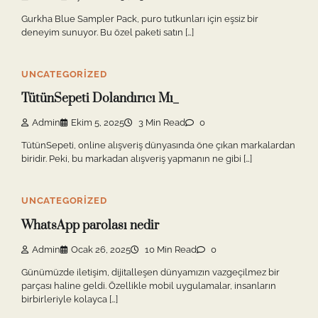
Gurkha Blue Sampler Pack, puro tutkunları için eşsiz bir
deneyim sunuyor. Bu özel paketi satın […]
UNCATEGORIZED
TütünSepeti Dolandırıcı Mı_
Admin
Ekim 5, 2025
3 Min Read
0
TütünSepeti, online alışveriş dünyasında öne çıkan markalardan
biridir. Peki, bu markadan alışveriş yapmanın ne gibi […]
UNCATEGORIZED
WhatsApp parolası nedir
Admin
Ocak 26, 2025
10 Min Read
0
Günümüzde iletişim, dijitalleşen dünyamızın vazgeçilmez bir
parçası haline geldi. Özellikle mobil uygulamalar, insanların
birbirleriyle kolayca […]