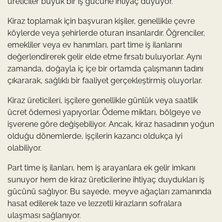
üreticiler büyük bir iş gücüne ihtiyaç duyuyor.
Kiraz toplamak için başvuran kişiler, genellikle çevre
köylerde veya şehirlerde oturan insanlardır. Öğrenciler,
emekliler veya ev hanımları, part time iş ilanlarını
değerlendirerek gelir elde etme fırsatı buluyorlar. Aynı
zamanda, doğayla iç içe bir ortamda çalışmanın tadını
çıkararak, sağlıklı bir faaliyet gerçekleştirmiş oluyorlar.
Kiraz üreticileri, işçilere genellikle günlük veya saatlik
ücret ödemesi yapıyorlar. Ödeme miktarı, bölgeye ve
işverene göre değişebiliyor. Ancak, kiraz hasadının yoğun
olduğu dönemlerde, işçilerin kazancı oldukça iyi
olabiliyor.
Part time iş ilanları, hem iş arayanlara ek gelir imkanı
sunuyor hem de kiraz üreticilerine ihtiyaç duydukları iş
gücünü sağlıyor. Bu sayede, meyve ağaçları zamanında
hasat edilerek taze ve lezzetli kirazların sofralara
ulaşması sağlanıyor.