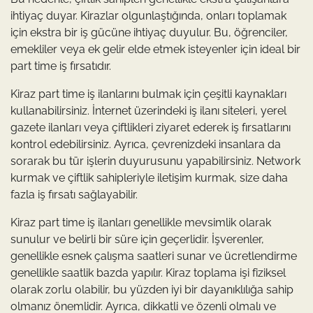
ihtiyaç duyar. Kirazlar olgunlaştığında, onları toplamak
için ekstra bir iş gücüne ihtiyaç duyulur. Bu, öğrenciler,
emekliler veya ek gelir elde etmek isteyenler için ideal bir
part time iş fırsatıdır.
Kiraz part time iş ilanlarını bulmak için çeşitli kaynakları
kullanabilirsiniz. İnternet üzerindeki iş ilanı siteleri, yerel
gazete ilanları veya çiftlikleri ziyaret ederek iş fırsatlarını
kontrol edebilirsiniz. Ayrıca, çevrenizdeki insanlara da
sorarak bu tür işlerin duyurusunu yapabilirsiniz. Network
kurmak ve çiftlik sahipleriyle iletişim kurmak, size daha
fazla iş fırsatı sağlayabilir.
Kiraz part time iş ilanları genellikle mevsimlik olarak
sunulur ve belirli bir süre için geçerlidir. İşverenler,
genellikle esnek çalışma saatleri sunar ve ücretlendirme
genellikle saatlik bazda yapılır. Kiraz toplama işi fiziksel
olarak zorlu olabilir, bu yüzden iyi bir dayanıklılığa sahip
olmanız önemlidir. Ayrıca, dikkatli ve özenli olmalı ve