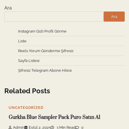
Ara
Ara
Instagram Gizli Profil Görme
Liste
Reels Yorum Gönderme Şifresiz
Sayfa Listesi
Şifresiz Telegram Abone Hilesi
Related Posts
UNCATEGORIZED
Gurkha Blue Sampler Pack Puro Satın Al
Admin
Eylül 2, 2025
3 Min Read
0