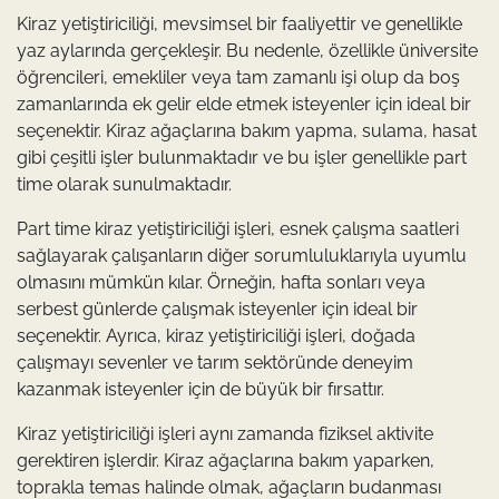
Kiraz yetiştiriciliği, mevsimsel bir faaliyettir ve genellikle
yaz aylarında gerçekleşir. Bu nedenle, özellikle üniversite
öğrencileri, emekliler veya tam zamanlı işi olup da boş
zamanlarında ek gelir elde etmek isteyenler için ideal bir
seçenektir. Kiraz ağaçlarına bakım yapma, sulama, hasat
gibi çeşitli işler bulunmaktadır ve bu işler genellikle part
time olarak sunulmaktadır.
Part time kiraz yetiştiriciliği işleri, esnek çalışma saatleri
sağlayarak çalışanların diğer sorumluluklarıyla uyumlu
olmasını mümkün kılar. Örneğin, hafta sonları veya
serbest günlerde çalışmak isteyenler için ideal bir
seçenektir. Ayrıca, kiraz yetiştiriciliği işleri, doğada
çalışmayı sevenler ve tarım sektöründe deneyim
kazanmak isteyenler için de büyük bir fırsattır.
Kiraz yetiştiriciliği işleri aynı zamanda fiziksel aktivite
gerektiren işlerdir. Kiraz ağaçlarına bakım yaparken,
toprakla temas halinde olmak, ağaçların budanması