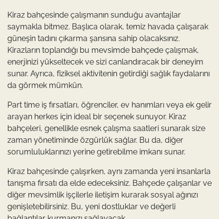
Kiraz bahçesinde çalışmanın sunduğu avantajlar
saymakla bitmez. Başlıca olarak, temiz havada çalışarak
güneşin tadını çıkarma şansına sahip olacaksınız.
Kirazların toplandığı bu mevsimde bahçede çalışmak,
enerjinizi yükseltecek ve sizi canlandıracak bir deneyim
sunar. Ayrıca, fiziksel aktivitenin getirdiği sağlık faydalarını
da görmek mümkün.
Part time iş fırsatları, öğrenciler, ev hanımları veya ek gelir
arayan herkes için ideal bir seçenek sunuyor. Kiraz
bahçeleri, genellikle esnek çalışma saatleri sunarak size
zaman yönetiminde özgürlük sağlar. Bu da, diğer
sorumluluklarınızı yerine getirebilme imkanı sunar.
Kiraz bahçesinde çalışırken, aynı zamanda yeni insanlarla
tanışma fırsatı da elde edeceksiniz. Bahçede çalışanlar ve
diğer mevsimlik işçilerle iletişim kurarak sosyal ağınızı
genişletebilirsiniz. Bu, yeni dostluklar ve değerli
bağlantılar kurmanızı sağlayacak.