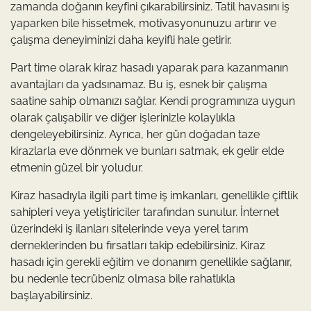
zamanda doğanın keyfini çıkarabilirsiniz. Tatil havasını iş
yaparken bile hissetmek, motivasyonunuzu artırır ve
çalışma deneyiminizi daha keyifli hale getirir.
Part time olarak kiraz hasadı yaparak para kazanmanın
avantajları da yadsınamaz. Bu iş, esnek bir çalışma
saatine sahip olmanızı sağlar. Kendi programınıza uygun
olarak çalışabilir ve diğer işlerinizle kolaylıkla
dengeleyebilirsiniz. Ayrıca, her gün doğadan taze
kirazlarla eve dönmek ve bunları satmak, ek gelir elde
etmenin güzel bir yoludur.
Kiraz hasadıyla ilgili part time iş imkanları, genellikle çiftlik
sahipleri veya yetiştiriciler tarafından sunulur. İnternet
üzerindeki iş ilanları sitelerinde veya yerel tarım
derneklerinden bu fırsatları takip edebilirsiniz. Kiraz
hasadı için gerekli eğitim ve donanım genellikle sağlanır,
bu nedenle tecrübeniz olmasa bile rahatlıkla
başlayabilirsiniz.