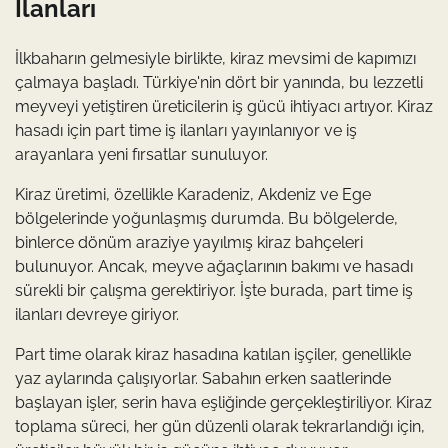
İlanları
İlkbaharın gelmesiyle birlikte, kiraz mevsimi de kapımızı
çalmaya başladı. Türkiye'nin dört bir yanında, bu lezzetli
meyveyi yetiştiren üreticilerin iş gücü ihtiyacı artıyor. Kiraz
hasadı için part time iş ilanları yayınlanıyor ve iş
arayanlara yeni fırsatlar sunuluyor.
Kiraz üretimi, özellikle Karadeniz, Akdeniz ve Ege
bölgelerinde yoğunlaşmış durumda. Bu bölgelerde,
binlerce dönüm araziye yayılmış kiraz bahçeleri
bulunuyor. Ancak, meyve ağaçlarının bakımı ve hasadı
sürekli bir çalışma gerektiriyor. İşte burada, part time iş
ilanları devreye giriyor.
Part time olarak kiraz hasadına katılan işçiler, genellikle
yaz aylarında çalışıyorlar. Sabahın erken saatlerinde
başlayan işler, serin hava eşliğinde gerçekleştiriliyor. Kiraz
toplama süreci, her gün düzenli olarak tekrarlandığı için,