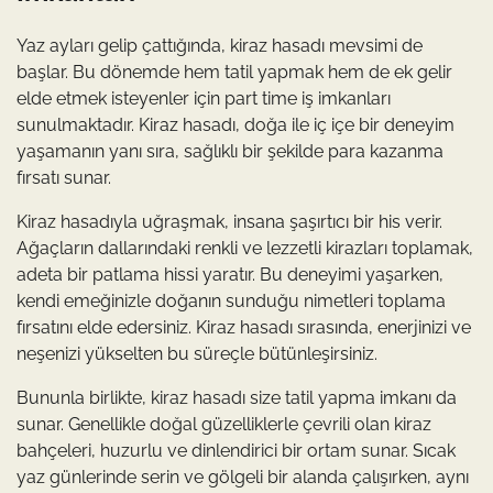
Yaz ayları gelip çattığında, kiraz hasadı mevsimi de
başlar. Bu dönemde hem tatil yapmak hem de ek gelir
elde etmek isteyenler için part time iş imkanları
sunulmaktadır. Kiraz hasadı, doğa ile iç içe bir deneyim
yaşamanın yanı sıra, sağlıklı bir şekilde para kazanma
fırsatı sunar.
Kiraz hasadıyla uğraşmak, insana şaşırtıcı bir his verir.
Ağaçların dallarındaki renkli ve lezzetli kirazları toplamak,
adeta bir patlama hissi yaratır. Bu deneyimi yaşarken,
kendi emeğinizle doğanın sunduğu nimetleri toplama
fırsatını elde edersiniz. Kiraz hasadı sırasında, enerjinizi ve
neşenizi yükselten bu süreçle bütünleşirsiniz.
Bununla birlikte, kiraz hasadı size tatil yapma imkanı da
sunar. Genellikle doğal güzelliklerle çevrili olan kiraz
bahçeleri, huzurlu ve dinlendirici bir ortam sunar. Sıcak
yaz günlerinde serin ve gölgeli bir alanda çalışırken, aynı