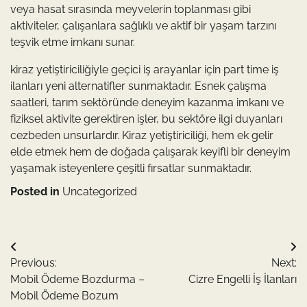
veya hasat sırasında meyvelerin toplanması gibi
aktiviteler, çalışanlara sağlıklı ve aktif bir yaşam tarzını
teşvik etme imkanı sunar.
kiraz yetiştiriciliğiyle geçici iş arayanlar için part time iş
ilanları yeni alternatifler sunmaktadır. Esnek çalışma
saatleri, tarım sektöründe deneyim kazanma imkanı ve
fiziksel aktivite gerektiren işler, bu sektöre ilgi duyanları
cezbeden unsurlardır. Kiraz yetiştiriciliği, hem ek gelir
elde etmek hem de doğada çalışarak keyifli bir deneyim
yaşamak isteyenlere çeşitli fırsatlar sunmaktadır.
Posted in
Uncategorized
Yazı
Previous:
Next:
gezinmesi
Mobil Ödeme Bozdurma –
Cizre Engelli İş İlanları
Mobil Ödeme Bozum