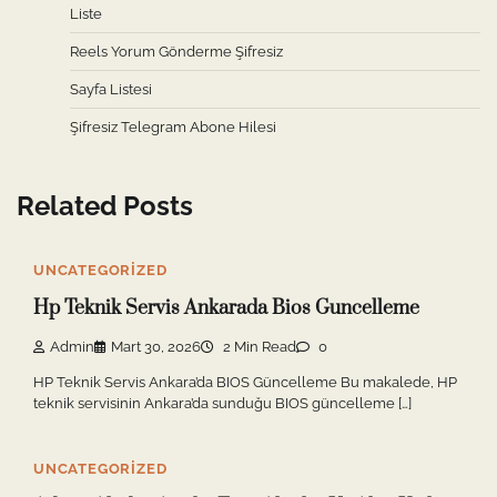
Liste
Reels Yorum Gönderme Şifresiz
Sayfa Listesi
Şifresiz Telegram Abone Hilesi
Related Posts
UNCATEGORIZED
Hp Teknik Servis Ankarada Bios Guncelleme
Admin
Mart 30, 2026
2 Min Read
0
HP Teknik Servis Ankara’da BIOS Güncelleme Bu makalede, HP
teknik servisinin Ankara’da sunduğu BIOS güncelleme […]
UNCATEGORIZED