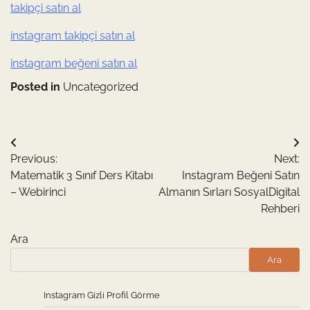
takipçi satın al
instagram takipçi satın al
instagram beğeni satın al
Posted in
Uncategorized
Yazı
Previous:
Next:
gezinmesi
Matematik 3 Sınıf Ders Kitabı
Instagram Beğeni Satın
– Webirinci
Almanın Sırları SosyalDigital
Rehberi
Ara
Ara
Instagram Gizli Profil Görme