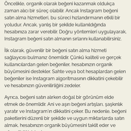
Öncelikle, organik olarak beğeni kazanmak oldukça
zaman alıcı bir süreç olabilir. Ancak Instagram beğeni
satın alma hizmetleri, bu süreci hızlandırmanın etkili bir
yoludur. Ancak, yanlış bir şekilde kullanıldığında
hesabınıza zarar verebilir. Doğru yöntemleri uygulayarak,
Instagram beğeni satın almanın sırlarını kullanabilirsiniz.
İlk olarak, güvenilir bir beğeni satın alma hizmeti
sağlayıcısı bulmanız önemlidir. Çünkü kaliteli ve gerçek
kullanıcılardan gelen beğeniler, hesabınızın organik
büyümesini destekler. Sahte veya bot hesaplardan gelen
beğeniler ise Instagram algoritmasının dikkatini çekebilir
ve hesabınızın güvenilirliğini zedeler.
Ayrıca, beğeni satın alırken doğal bir görünüm elde
etmek de önemlidir. Ani ve aşırı beğeni artışları, şaşkınlık
yaratır ve Instagram'ın dikkatini çeker. Bu nedenle, beğeni
paketlerini düzenli bir şekilde ve uygun miktarlarda satın
almak, hesabınızın organik büyümesini taklit eder ve