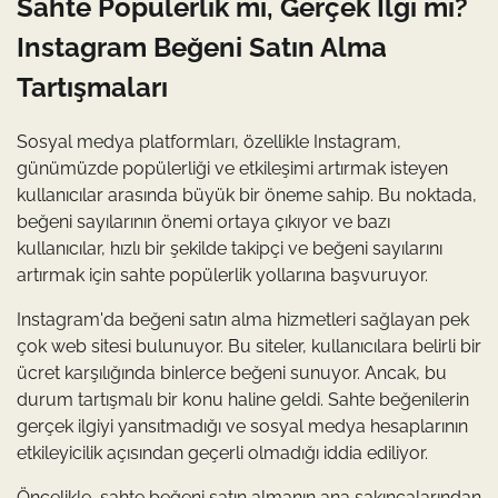
Sahte Popülerlik mi, Gerçek İlgi mi?
Instagram Beğeni Satın Alma
Tartışmaları
Sosyal medya platformları, özellikle Instagram,
günümüzde popülerliği ve etkileşimi artırmak isteyen
kullanıcılar arasında büyük bir öneme sahip. Bu noktada,
beğeni sayılarının önemi ortaya çıkıyor ve bazı
kullanıcılar, hızlı bir şekilde takipçi ve beğeni sayılarını
artırmak için sahte popülerlik yollarına başvuruyor.
Instagram'da beğeni satın alma hizmetleri sağlayan pek
çok web sitesi bulunuyor. Bu siteler, kullanıcılara belirli bir
ücret karşılığında binlerce beğeni sunuyor. Ancak, bu
durum tartışmalı bir konu haline geldi. Sahte beğenilerin
gerçek ilgiyi yansıtmadığı ve sosyal medya hesaplarının
etkileyicilik açısından geçerli olmadığı iddia ediliyor.
Öncelikle, sahte beğeni satın almanın ana sakıncalarından