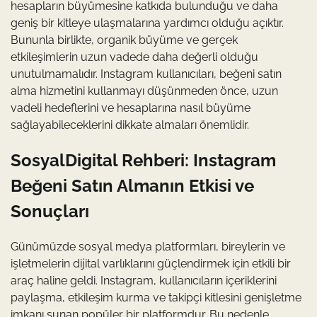
hesapların büyümesine katkıda bulunduğu ve daha
geniş bir kitleye ulaşmalarına yardımcı olduğu açıktır.
Bununla birlikte, organik büyüme ve gerçek
etkileşimlerin uzun vadede daha değerli olduğu
unutulmamalıdır. Instagram kullanıcıları, beğeni satın
alma hizmetini kullanmayı düşünmeden önce, uzun
vadeli hedeflerini ve hesaplarına nasıl büyüme
sağlayabileceklerini dikkate almaları önemlidir.
SosyalDigital Rehberi: Instagram
Beğeni Satın Almanın Etkisi ve
Sonuçları
Günümüzde sosyal medya platformları, bireylerin ve
işletmelerin dijital varlıklarını güçlendirmek için etkili bir
araç haline geldi. Instagram, kullanıcıların içeriklerini
paylaşma, etkileşim kurma ve takipçi kitlesini genişletme
imkanı sunan popüler bir platformdur. Bu nedenle,