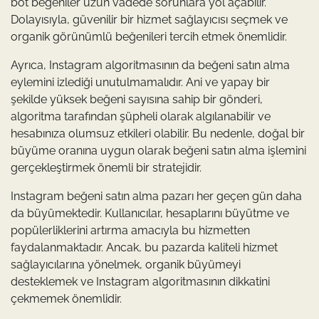
bot beğeniler uzun vadede sorunlara yol açabilir.
Dolayısıyla, güvenilir bir hizmet sağlayıcısı seçmek ve
organik görünümlü beğenileri tercih etmek önemlidir.
Ayrıca, Instagram algoritmasının da beğeni satın alma
eylemini izlediği unutulmamalıdır. Ani ve yapay bir
şekilde yüksek beğeni sayısına sahip bir gönderi,
algoritma tarafından şüpheli olarak algılanabilir ve
hesabınıza olumsuz etkileri olabilir. Bu nedenle, doğal bir
büyüme oranına uygun olarak beğeni satın alma işlemini
gerçekleştirmek önemli bir stratejidir.
Instagram beğeni satın alma pazarı her geçen gün daha
da büyümektedir. Kullanıcılar, hesaplarını büyütme ve
popülerliklerini artırma amacıyla bu hizmetten
faydalanmaktadır. Ancak, bu pazarda kaliteli hizmet
sağlayıcılarına yönelmek, organik büyümeyi
desteklemek ve Instagram algoritmasının dikkatini
çekmemek önemlidir.