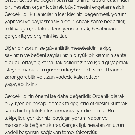
biri, hesabın organik olarak büyümesini engellemesidir.
Gerçek ilgi, kullanıcıların içeriklerinizi beğenmesi, yorum
yapması ve paylaşmasıyla gelir. Ancak sahte beğeniler,
aktif ve gerçek takipçilerin yerini alarak, hesabınızın
gerçek ilgiye erişimini kısıtlar.
Diğer bir sorun ise güvenilirlik meselesidir. Takipçi
sayınızın ve beğeni sayılarınızın büyük bir kısmının sahte
olduğu ortaya çıkarsa, takipçilerinizin ve işbirliği yapmak
isteyen markaların güvenini kaybedebilirsiniz. İtibarınız
zarar görebilir ve uzun vadede kalıcı etkiler
yaşayabilirsiniz.
Gerçek ilginin önemi ise daha değerlidir. Organik olarak
büyüyen bir hesap, gerçek takipçilerle etkileşim kurarak
sadık bir topluluk oluşturmanıza yardımcı olur. Bu
takipçiler, içeriklerinizi paylaşır, yorum yapar ve
markanızla bağlantı kurar. Gerçek ilgi, hesabınızın uzun
vadeli başarısını sağlayan temel faktördür.