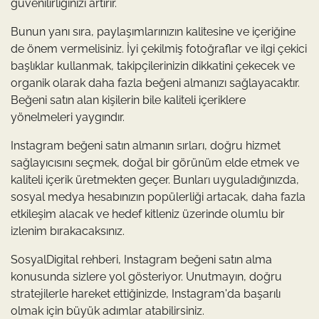
güvenilirliğinizi artırır.
Bunun yanı sıra, paylaşımlarınızın kalitesine ve içeriğine
de önem vermelisiniz. İyi çekilmiş fotoğraflar ve ilgi çekici
başlıklar kullanmak, takipçilerinizin dikkatini çekecek ve
organik olarak daha fazla beğeni almanızı sağlayacaktır.
Beğeni satın alan kişilerin bile kaliteli içeriklere
yönelmeleri yaygındır.
Instagram beğeni satın almanın sırları, doğru hizmet
sağlayıcısını seçmek, doğal bir görünüm elde etmek ve
kaliteli içerik üretmekten geçer. Bunları uyguladığınızda,
sosyal medya hesabınızın popülerliği artacak, daha fazla
etkileşim alacak ve hedef kitleniz üzerinde olumlu bir
izlenim bırakacaksınız.
SosyalDigital rehberi, Instagram beğeni satın alma
konusunda sizlere yol gösteriyor. Unutmayın, doğru
stratejilerle hareket ettiğinizde, Instagram'da başarılı
olmak için büyük adımlar atabilirsiniz.