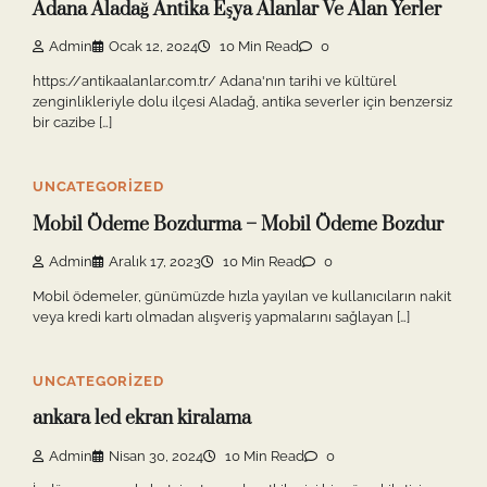
Adana Aladağ Antika Eşya Alanlar Ve Alan Yerler
Admin
Ocak 12, 2024
10 Min Read
0
https://antikaalanlar.com.tr/ Adana'nın tarihi ve kültürel
zenginlikleriyle dolu ilçesi Aladağ, antika severler için benzersiz
bir cazibe […]
UNCATEGORIZED
Mobil Ödeme Bozdurma – Mobil Ödeme Bozdur
Admin
Aralık 17, 2023
10 Min Read
0
Mobil ödemeler, günümüzde hızla yayılan ve kullanıcıların nakit
veya kredi kartı olmadan alışveriş yapmalarını sağlayan […]
UNCATEGORIZED
ankara led ekran kiralama
Admin
Nisan 30, 2024
10 Min Read
0