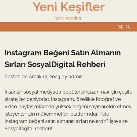
Yeni Keşifler
Skip
to
content
Yeni Keşifler
Instagram Beğeni Satın Almanın
Sırları SosyalDigital Rehberi
Posted on
Aralık 12, 2023
by
admin
İnsanlar sosyal medyada popülerlik kazanmak için çeşitli
stratejiler deniyorlar. Instagram, özellikle fotoğraf ve
video paylaşımlarında yüksek beğeni sayısını elde etmek
isteyenler için mükemmel bir platformdur. Peki,
Instagram beğeni satın almanın sırları nelerdir? İşte size
SosyalDigital rehberi!