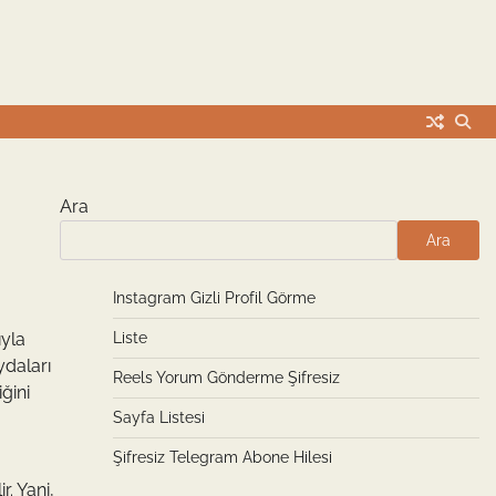
Ara
Ara
Instagram Gizli Profil Görme
ıyla
Liste
ydaları
Reels Yorum Gönderme Şifresiz
ğini
Sayfa Listesi
Şifresiz Telegram Abone Hilesi
. Yani,