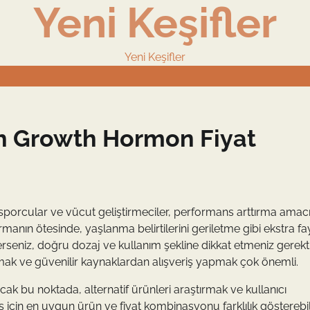
Yeni Keşifler
Yeni Keşifler
h Growth Hormon Fiyat
 sporcular ve vücut geliştirmeciler, performans arttırma amac
anın ötesinde, yaşlanma belirtilerini geriletme gibi ekstra fa
erseniz, doğru dozaj ve kullanım şekline dikkat etmeniz gerekti
mak ve güvenilir kaynaklardan alışveriş yapmak çok önemli.
ncak bu noktada, alternatif ürünleri araştırmak ve kullanıcı
 için en uygun ürün ve fiyat kombinasyonu farklılık gösterebilir