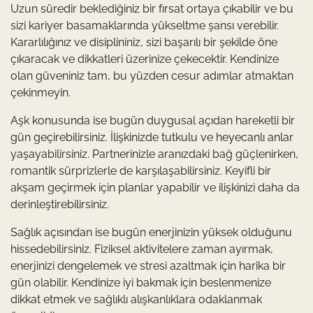
Uzun süredir beklediğiniz bir fırsat ortaya çıkabilir ve bu
sizi kariyer basamaklarında yükseltme şansı verebilir.
Kararlılığınız ve disiplininiz, sizi başarılı bir şekilde öne
çıkaracak ve dikkatleri üzerinize çekecektir. Kendinize
olan güveniniz tam, bu yüzden cesur adımlar atmaktan
çekinmeyin.
Aşk konusunda ise bugün duygusal açıdan hareketli bir
gün geçirebilirsiniz. İlişkinizde tutkulu ve heyecanlı anlar
yaşayabilirsiniz. Partnerinizle aranızdaki bağ güçlenirken,
romantik sürprizlerle de karşılaşabilirsiniz. Keyifli bir
akşam geçirmek için planlar yapabilir ve ilişkinizi daha da
derinleştirebilirsiniz.
Sağlık açısından ise bugün enerjinizin yüksek olduğunu
hissedebilirsiniz. Fiziksel aktivitelere zaman ayırmak,
enerjinizi dengelemek ve stresi azaltmak için harika bir
gün olabilir. Kendinize iyi bakmak için beslenmenize
dikkat etmek ve sağlıklı alışkanlıklara odaklanmak