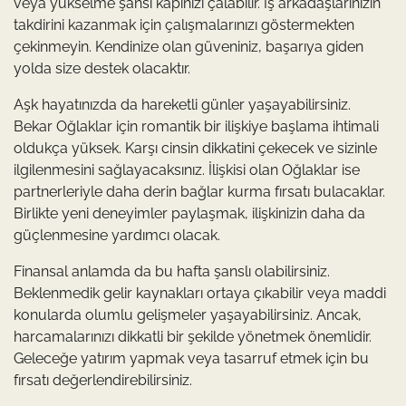
veya yükselme şansı kapınızı çalabilir. İş arkadaşlarınızın
takdirini kazanmak için çalışmalarınızı göstermekten
çekinmeyin. Kendinize olan güveniniz, başarıya giden
yolda size destek olacaktır.
Aşk hayatınızda da hareketli günler yaşayabilirsiniz.
Bekar Oğlaklar için romantik bir ilişkiye başlama ihtimali
oldukça yüksek. Karşı cinsin dikkatini çekecek ve sizinle
ilgilenmesini sağlayacaksınız. İlişkisi olan Oğlaklar ise
partnerleriyle daha derin bağlar kurma fırsatı bulacaklar.
Birlikte yeni deneyimler paylaşmak, ilişkinizin daha da
güçlenmesine yardımcı olacak.
Finansal anlamda da bu hafta şanslı olabilirsiniz.
Beklenmedik gelir kaynakları ortaya çıkabilir veya maddi
konularda olumlu gelişmeler yaşayabilirsiniz. Ancak,
harcamalarınızı dikkatli bir şekilde yönetmek önemlidir.
Geleceğe yatırım yapmak veya tasarruf etmek için bu
fırsatı değerlendirebilirsiniz.