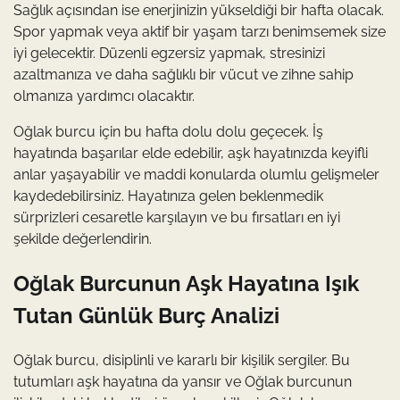
Sağlık açısından ise enerjinizin yükseldiği bir hafta olacak.
Spor yapmak veya aktif bir yaşam tarzı benimsemek size
iyi gelecektir. Düzenli egzersiz yapmak, stresinizi
azaltmanıza ve daha sağlıklı bir vücut ve zihne sahip
olmanıza yardımcı olacaktır.
Oğlak burcu için bu hafta dolu dolu geçecek. İş
hayatında başarılar elde edebilir, aşk hayatınızda keyifli
anlar yaşayabilir ve maddi konularda olumlu gelişmeler
kaydedebilirsiniz. Hayatınıza gelen beklenmedik
sürprizleri cesaretle karşılayın ve bu fırsatları en iyi
şekilde değerlendirin.
Oğlak Burcunun Aşk Hayatına Işık
Tutan Günlük Burç Analizi
Oğlak burcu, disiplinli ve kararlı bir kişilik sergiler. Bu
tutumları aşk hayatına da yansır ve Oğlak burcunun