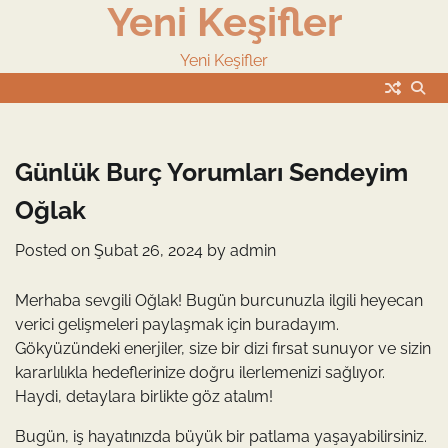
Yeni Keşifler
Skip
to
content
Yeni Keşifler
Günlük Burç Yorumları Sendeyim
Oğlak
Posted on
Şubat 26, 2024
by
admin
Merhaba sevgili Oğlak! Bugün burcunuzla ilgili heyecan
verici gelişmeleri paylaşmak için buradayım.
Gökyüzündeki enerjiler, size bir dizi fırsat sunuyor ve sizin
kararlılıkla hedeflerinize doğru ilerlemenizi sağlıyor.
Haydi, detaylara birlikte göz atalım!
Bugün, iş hayatınızda büyük bir patlama yaşayabilirsiniz.