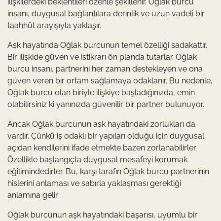
ilişkilerdeki beklentileri özenle şekillenir. Oğlak burcu
insanı, duygusal bağlantılara derinlik ve uzun vadeli bir
taahhüt arayışıyla yaklaşır.
Aşk hayatında Oğlak burcunun temel özelliği sadakattir.
Bir ilişkide güven ve istikrarı ön planda tutarlar. Oğlak
burcu insanı, partnerini her zaman destekleyen ve ona
güven veren bir ortam sağlamaya odaklanır. Bu nedenle,
Oğlak burcu olan biriyle ilişkiye başladığınızda, emin
olabilirsiniz ki yanınızda güvenilir bir partner bulunuyor.
Ancak Oğlak burcunun aşk hayatındaki zorlukları da
vardır. Çünkü iş odaklı bir yapıları olduğu için duygusal
açıdan kendilerini ifade etmekte bazen zorlanabilirler.
Özellikle başlangıçta duygusal mesafeyi korumak
eğilimindedirler. Bu, karşı tarafın Oğlak burcu partnerinin
hislerini anlaması ve sabırla yaklaşması gerektiği
anlamına gelir.
Oğlak burcunun aşk hayatındaki başarısı, uyumlu bir