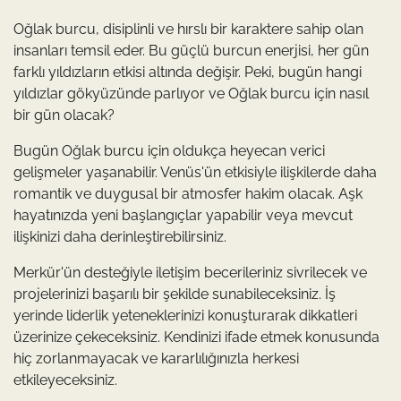
Oğlak burcu, disiplinli ve hırslı bir karaktere sahip olan
insanları temsil eder. Bu güçlü burcun enerjisi, her gün
farklı yıldızların etkisi altında değişir. Peki, bugün hangi
yıldızlar gökyüzünde parlıyor ve Oğlak burcu için nasıl
bir gün olacak?
Bugün Oğlak burcu için oldukça heyecan verici
gelişmeler yaşanabilir. Venüs'ün etkisiyle ilişkilerde daha
romantik ve duygusal bir atmosfer hakim olacak. Aşk
hayatınızda yeni başlangıçlar yapabilir veya mevcut
ilişkinizi daha derinleştirebilirsiniz.
Merkür'ün desteğiyle iletişim becerileriniz sivrilecek ve
projelerinizi başarılı bir şekilde sunabileceksiniz. İş
yerinde liderlik yeteneklerinizi konuşturarak dikkatleri
üzerinize çekeceksiniz. Kendinizi ifade etmek konusunda
hiç zorlanmayacak ve kararlılığınızla herkesi
etkileyeceksiniz.