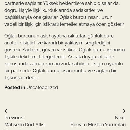
partnerle sağlanır. Yüksek beklentilere sahip olsalar da,
doğru kişiyle ilişki kurduklarında sadakatleri ve
bağlılıklarıyla öne çıkarlar. Oğlak burcu insanı, uzun
vadeli bir ilişki için istikrarlı temeller atmaya özen gösterir.
Oğlak burcunun aşk hayatına ışık tutan günlük burç
analizi, disiplinli ve kararlı bir yaklaşım sergilediğini
gösterir. Sadakat, güven ve istikrar, Oğlak burcu insanının
ilişkilerdeki temel değerleridir. Ancak duygusal ifade
konusunda zaman zaman zorlanabilirler. Doğru uyumlu
bir partnerle, Oğlak burcu insanı mutlu ve sağlam bir
ilişki inşa edebilir.
Posted in
Uncategorized
Yazı
Previous:
Next:
gezinmesi
Mahşerin Dört Atlısı
Birevim Müşteri Yorumları