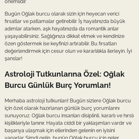
önemlidir.
Bugün Oğlak burcu olarak sizin için heyecan verici
fırsatlar ve patlamalar getirebilir. İş hayatınızda büyük
adımlar atarken, aşk hayatınızda da romantik anlar
yaşayabilirsiniz. Sağlığınıza dikkat etmek ve kendinize
özen göstermek ise keyfinizi artırabilir. Bu fırsatları
değerlendirmek için cesur olun ve kararlılıkla ilerleyin. İyi
şanslar!
Astroloji Tutkunlarına Özel: Oğlak
Burcu Günlük Burç Yorumları!
Merhaba astroloji tutkunları! Bugün sizlere Oğlak burcu
için özel olarak hazırlanan günlük burç yorumlarını
sunuyoruz. Oğlak burcu insanları disiplinli, kararlı ve hırslı
kişilikleriyle tanınır. Hayata ciddi bir yaklaşımları vardır ve
başarıya ulaşmak için ellerinden gelenin en iyisini
yaparlar. Şimdi gelin, bugün Oğlak burcu için neler