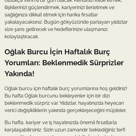
oldukça verimli bir gün olacak. Kendinizi ifade etmek,
ilişkilerinizi güçlendirmek, kariyerinizi ilerletmek ve
sağlığınıza dikkat etmek için harika fırsatlar
yakalayacaksınız. Bugün gökyüzünde parlayan yıldızlar
size şans getirecek ve hedeflerinize ulaşmanızı
kolaylaştıracak.
Oğlak Burcu İçin Haftalık Burç
Yorumları: Beklenmedik Sürprizler
Yakında!
Oğlak burcu için haftalık burç yorumlarına hoş geldiniz!
Bu hafta Oğlak burcunu bekleyenler için bir dizi
beklenmedik sürpriz var. Yıldızlar, hayatınızda heyecan
verici değişikliklerin yakında gerçekleşeceğini müjdeler.
Bu hafta, kariyer ve iş hayatınızda önemli fırsatlarla
karşılaşabilirsiniz. Sizin uzun zamandır beklediğiniz terfi