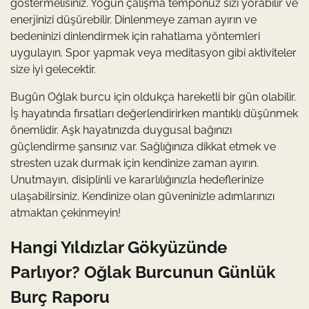
göstermelisiniz. Yoğun çalışma temponuz sizi yorabilir ve
enerjinizi düşürebilir. Dinlenmeye zaman ayırın ve
bedeninizi dinlendirmek için rahatlama yöntemleri
uygulayın. Spor yapmak veya meditasyon gibi aktiviteler
size iyi gelecektir.
Bugün Oğlak burcu için oldukça hareketli bir gün olabilir.
İş hayatında fırsatları değerlendirirken mantıklı düşünmek
önemlidir. Aşk hayatınızda duygusal bağınızı
güçlendirme şansınız var. Sağlığınıza dikkat etmek ve
stresten uzak durmak için kendinize zaman ayırın.
Unutmayın, disiplinli ve kararlılığınızla hedeflerinize
ulaşabilirsiniz. Kendinize olan güveninizle adımlarınızı
atmaktan çekinmeyin!
Hangi Yıldızlar Gökyüzünde
Parlıyor? Oğlak Burcunun Günlük
Burç Raporu