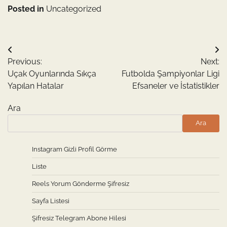
Posted in
Uncategorized
Yazı
Previous:
Next:
gezinmesi
Uçak Oyunlarında Sıkça
Futbolda Şampiyonlar Ligi
Yapılan Hatalar
Efsaneler ve İstatistikler
Ara
Ara
Instagram Gizli Profil Görme
Liste
Reels Yorum Gönderme Şifresiz
Sayfa Listesi
Şifresiz Telegram Abone Hilesi