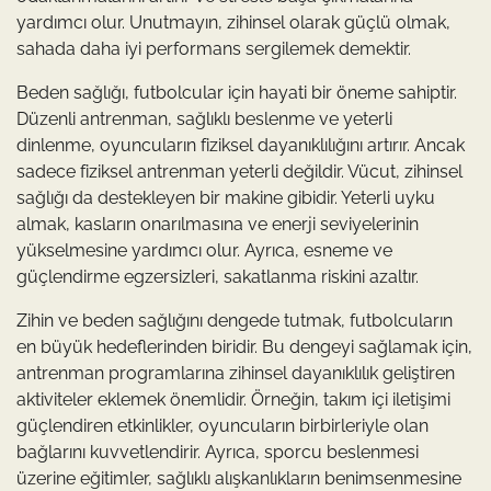
yardımcı olur. Unutmayın, zihinsel olarak güçlü olmak,
sahada daha iyi performans sergilemek demektir.
Beden sağlığı, futbolcular için hayati bir öneme sahiptir.
Düzenli antrenman, sağlıklı beslenme ve yeterli
dinlenme, oyuncuların fiziksel dayanıklılığını artırır. Ancak
sadece fiziksel antrenman yeterli değildir. Vücut, zihinsel
sağlığı da destekleyen bir makine gibidir. Yeterli uyku
almak, kasların onarılmasına ve enerji seviyelerinin
yükselmesine yardımcı olur. Ayrıca, esneme ve
güçlendirme egzersizleri, sakatlanma riskini azaltır.
Zihin ve beden sağlığını dengede tutmak, futbolcuların
en büyük hedeflerinden biridir. Bu dengeyi sağlamak için,
antrenman programlarına zihinsel dayanıklılık geliştiren
aktiviteler eklemek önemlidir. Örneğin, takım içi iletişimi
güçlendiren etkinlikler, oyuncuların birbirleriyle olan
bağlarını kuvvetlendirir. Ayrıca, sporcu beslenmesi
üzerine eğitimler, sağlıklı alışkanlıkların benimsenmesine