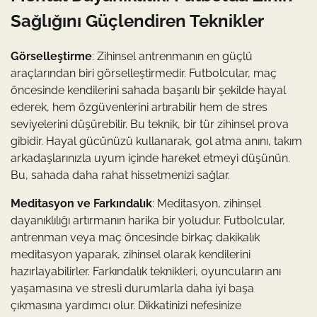
Sağlığını Güçlendiren Teknikler
Görselleştirme
: Zihinsel antrenmanın en güçlü
araçlarından biri görselleştirmedir. Futbolcular, maç
öncesinde kendilerini sahada başarılı bir şekilde hayal
ederek, hem özgüvenlerini artırabilir hem de stres
seviyelerini düşürebilir. Bu teknik, bir tür zihinsel prova
gibidir. Hayal gücünüzü kullanarak, gol atma anını, takım
arkadaşlarınızla uyum içinde hareket etmeyi düşünün.
Bu, sahada daha rahat hissetmenizi sağlar.
Meditasyon ve Farkındalık
: Meditasyon, zihinsel
dayanıklılığı artırmanın harika bir yoludur. Futbolcular,
antrenman veya maç öncesinde birkaç dakikalık
meditasyon yaparak, zihinsel olarak kendilerini
hazırlayabilirler. Farkındalık teknikleri, oyuncuların anı
yaşamasına ve stresli durumlarla daha iyi başa
çıkmasına yardımcı olur. Dikkatinizi nefesinize