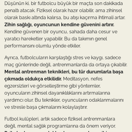
Düşünün ki, bir futbolcu büyük bir maçta son dakikada
penaltı atacak. Fiziksel olarak hazır olabilir, ama zihinsel
olarak baskı altında kalırsa, bu atışı kaçırma ihtimali artar.
Zihin sağlığı, oyuncunun kendine güvenini artırır.
Kendine güvenen bir oyuncu, sahada daha cesur ve
yaratıcı hareketler yapabilir. Bu da takımın genel
performansını olumlu yönde etkiler.
Ayrıca, futbolcuların karşılaştığı stres ve kaygı, sadece
maç günlerinde değil, antrenmanlarda da ortaya çıkabilir.
Mental antrenman teknikleri, bu tür durumlarla başa
çıkmada oldukça etkilidir.
Meditasyon, nefes
egzersizleri ve görselleştirme gibi yöntemler,
oyuncuların zihinsel dayanıklılıklarını artırmalarına
yardımcı olur. Bu teknikler, oyuncuların odaklanmalarını
ve stresle başa çıkmalarını kolaylaştırır.
Futbol kulüpleri, artık sadece fiziksel antrenmanlara
değil, mental sağlık programlarına da önem veriyor.