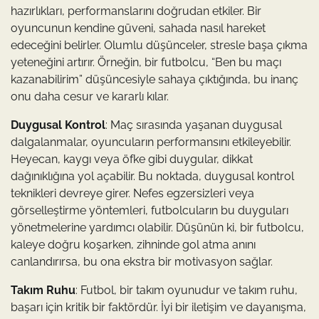
hazırlıkları, performanslarını doğrudan etkiler. Bir
oyuncunun kendine güveni, sahada nasıl hareket
edeceğini belirler. Olumlu düşünceler, stresle başa çıkma
yeteneğini artırır. Örneğin, bir futbolcu, “Ben bu maçı
kazanabilirim” düşüncesiyle sahaya çıktığında, bu inanç
onu daha cesur ve kararlı kılar.
Duygusal Kontrol
: Maç sırasında yaşanan duygusal
dalgalanmalar, oyuncuların performansını etkileyebilir.
Heyecan, kaygı veya öfke gibi duygular, dikkat
dağınıklığına yol açabilir. Bu noktada, duygusal kontrol
teknikleri devreye girer. Nefes egzersizleri veya
görselleştirme yöntemleri, futbolcuların bu duyguları
yönetmelerine yardımcı olabilir. Düşünün ki, bir futbolcu,
kaleye doğru koşarken, zihninde gol atma anını
canlandırırsa, bu ona ekstra bir motivasyon sağlar.
Takım Ruhu
: Futbol, bir takım oyunudur ve takım ruhu,
başarı için kritik bir faktördür. İyi bir iletişim ve dayanışma,