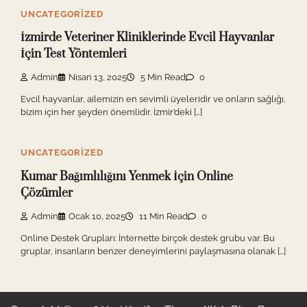
UNCATEGORIZED
İzmirde Veteriner Kliniklerinde Evcil Hayvanlar
İçin Test Yöntemleri
Admin
Nisan 13, 2025
5 Min Read
0
Evcil hayvanlar, ailemizin en sevimli üyeleridir ve onların sağlığı,
bizim için her şeyden önemlidir. İzmir’deki […]
UNCATEGORIZED
Kumar Bağımlılığını Yenmek İçin Online
Çözümler
Admin
Ocak 10, 2025
11 Min Read
0
Online Destek Grupları: İnternette birçok destek grubu var. Bu
gruplar, insanların benzer deneyimlerini paylaşmasına olanak […]