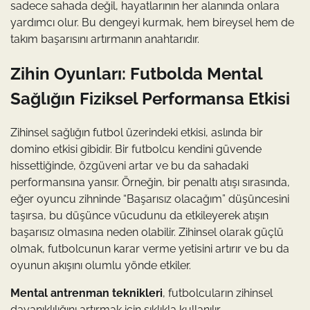
sadece sahada değil, hayatlarının her alanında onlara
yardımcı olur. Bu dengeyi kurmak, hem bireysel hem de
takım başarısını artırmanın anahtarıdır.
Zihin Oyunları: Futbolda Mental
Sağlığın Fiziksel Performansa Etkisi
Zihinsel sağlığın futbol üzerindeki etkisi, aslında bir
domino etkisi gibidir. Bir futbolcu kendini güvende
hissettiğinde, özgüveni artar ve bu da sahadaki
performansına yansır. Örneğin, bir penaltı atışı sırasında,
eğer oyuncu zihninde “Başarısız olacağım” düşüncesini
taşırsa, bu düşünce vücudunu da etkileyerek atışın
başarısız olmasına neden olabilir. Zihinsel olarak güçlü
olmak, futbolcunun karar verme yetisini artırır ve bu da
oyunun akışını olumlu yönde etkiler.
Mental antrenman teknikleri
, futbolcuların zihinsel
dayanıklılığını artırmak için sıklıkla kullanılır.