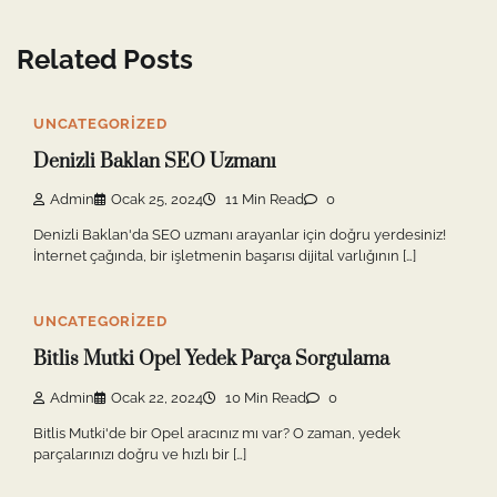
Related Posts
UNCATEGORIZED
Denizli Baklan SEO Uzmanı
Admin
Ocak 25, 2024
11 Min Read
0
Denizli Baklan'da SEO uzmanı arayanlar için doğru yerdesiniz!
İnternet çağında, bir işletmenin başarısı dijital varlığının […]
UNCATEGORIZED
Bitlis Mutki Opel Yedek Parça Sorgulama
Admin
Ocak 22, 2024
10 Min Read
0
Bitlis Mutki'de bir Opel aracınız mı var? O zaman, yedek
parçalarınızı doğru ve hızlı bir […]