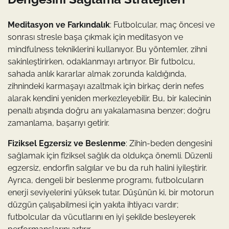
Meditasyon ve Farkındalık
: Futbolcular, maç öncesi ve
sonrası stresle başa çıkmak için meditasyon ve
mindfulness tekniklerini kullanıyor. Bu yöntemler, zihni
sakinleştirirken, odaklanmayı artırıyor. Bir futbolcu,
sahada anlık kararlar almak zorunda kaldığında,
zihnindeki karmaşayı azaltmak için birkaç derin nefes
alarak kendini yeniden merkezleyebilir. Bu, bir kalecinin
penaltı atışında doğru anı yakalamasına benzer; doğru
zamanlama, başarıyı getirir.
Fiziksel Egzersiz ve Beslenme
: Zihin-beden dengesini
sağlamak için fiziksel sağlık da oldukça önemli. Düzenli
egzersiz, endorfin salgılar ve bu da ruh halini iyileştirir.
Ayrıca, dengeli bir beslenme programı, futbolcuların
enerji seviyelerini yüksek tutar. Düşünün ki, bir motorun
düzgün çalışabilmesi için yakıta ihtiyacı vardır;
futbolcular da vücutlarını en iyi şekilde besleyerek