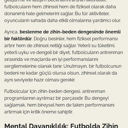
futbolcuların hem zihinsel hem de fiziksel olarak daha
donanımlı hale gelmelerini sağlar. Bu tür aktiviteler,
oyuncuların sahada daha etkili olmalarına yardımcı olur.
Ayrıca,
beslenme de zihin-beden dengesinde önemli
bir faktördür
. Doğru besinler, hem fiziksel performansı
artırır hem de zihinsel netliği sağlar. Yeterli su tüketimi,
yeterli uyku ve dengeli bir diyet, futbolcuların antrenman
sırasında ve maçlarda en iyi performanslarını
sergilemelerine olanak tanır. Unutmayın, bir futbolcunun
bedeni ne kadar güçlü olursa olsun, zihinsel olarak da
aynı seviyede hazır olması gerekir.
Futbolcular için zihin-beden dengesi, antrenman
programlarının ayrılmaz bir parçasıdır. Bu dengeyi
sağlamak, hem bireysel hem de takım performansını
artırmak için kritik öneme sahiptir.
Mental Dayanıklılık: Futbolda Zihin