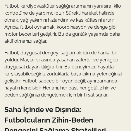
Futbol, kardiyovasküler sağlığı artırmanın yanı sıra, kilo
kontrolüne de yardımcı olur. Sürekli hareket halinde
olmak, yağ yakımını hızlandırır ve kas kütlesini artırır.
Ayrıca, futbol oynamak, koordinasyon ve denge gibi
motor becerileri geliştirir. Bu da günlük yaşamda daha
aktif olmanızı sağlar.
Futbol, duygusal dengeyi sağlamak için de harika bir
yoldur. Maçlar sırasında yaşanan zaferler ve yenilgiler,
duygusal dayanıklılığı artırır. Bu deneyimler, hayatta
karşılaşabileceğiniz zorluklarla başa çıkma yeteneğinizi
geliştirir. Futbol, sadece bir oyun değil; aynı zamanda
hayatın kendisidir. Her anı, her pası, her golü, zihin ve
beden sağlığınızı dengelemek için bir fırsat sunar.
Saha İçinde ve Dışında:
Futbolcuların Zihin-Beden
Dengesini Sağlama Stratejileri