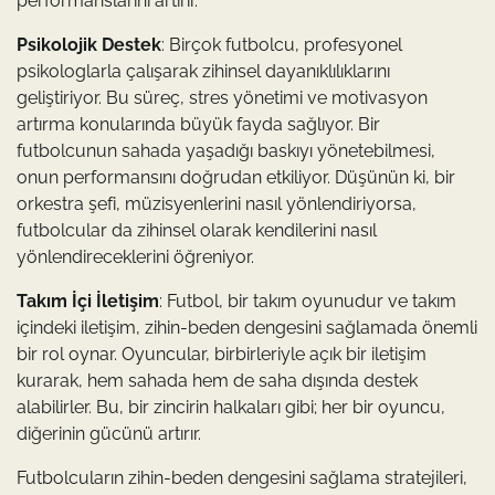
performanslarını artırır.
Psikolojik Destek
: Birçok futbolcu, profesyonel
psikologlarla çalışarak zihinsel dayanıklılıklarını
geliştiriyor. Bu süreç, stres yönetimi ve motivasyon
artırma konularında büyük fayda sağlıyor. Bir
futbolcunun sahada yaşadığı baskıyı yönetebilmesi,
onun performansını doğrudan etkiliyor. Düşünün ki, bir
orkestra şefi, müzisyenlerini nasıl yönlendiriyorsa,
futbolcular da zihinsel olarak kendilerini nasıl
yönlendireceklerini öğreniyor.
Takım İçi İletişim
: Futbol, bir takım oyunudur ve takım
içindeki iletişim, zihin-beden dengesini sağlamada önemli
bir rol oynar. Oyuncular, birbirleriyle açık bir iletişim
kurarak, hem sahada hem de saha dışında destek
alabilirler. Bu, bir zincirin halkaları gibi; her bir oyuncu,
diğerinin gücünü artırır.
Futbolcuların zihin-beden dengesini sağlama stratejileri,