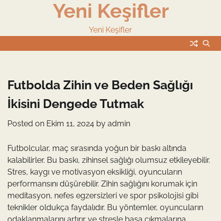
Yeni Keşifler
Skip
to
content
Yeni Keşifler
Futbolda Zihin ve Beden Sağlığı
İkisini Dengede Tutmak
Posted on
Ekim 11, 2024
by
admin
Futbolcular, maç sırasında yoğun bir baskı altında
kalabilirler. Bu baskı, zihinsel sağlığı olumsuz etkileyebilir.
Stres, kaygı ve motivasyon eksikliği, oyuncuların
performansını düşürebilir. Zihin sağlığını korumak için
meditasyon, nefes egzersizleri ve spor psikolojisi gibi
teknikler oldukça faydalıdır. Bu yöntemler, oyuncuların
odaklanmalarını artırır ve stresle başa çıkmalarına