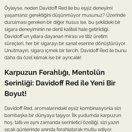
Öyleyse, neden Davidoff Red ile bu eşşiz deneyimi
yaşamanız gerektiğini düşünmüyor musunuz? Üzerinde
durulması gereken bir diğer husus ise, bu şekildeki bir
sigara deneyiminin ne denli kaliteli hale getirildiği.
Davidoff'un yıllara dayanan mirası ve titiz üretim
süreçleri, her bir sigarayı bir sanat eserine dönüştürüyor.
Unutmayın, sigara içmek bir tercih, Davidoff Red ile bunu
daha da özel kılmak ise bir ayrıcalık!
Karpuzun Ferahlığı, Mentolün
Serinliği: Davidoff Red ile Yeni Bir
Boyut!
Davidoff Red, aromalarındaki eşsiz kombinasyonla sizi
bambaşka bir dünyaya taşıyor. İlk yudumda karpuzun
hoş, tatlı ve aynı zamanda serinletici özelliği, sizi yazın
sıcak günlerinde anında ferahlatarak mutlu ediyor.