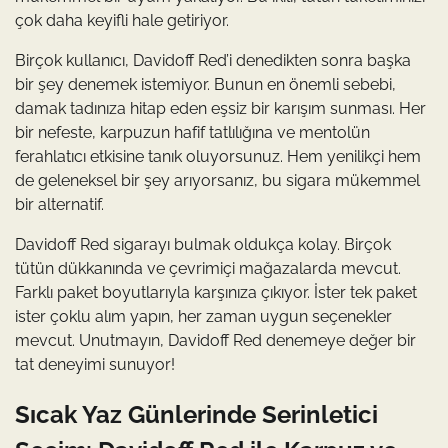
çok daha keyifli hale getiriyor.
Birçok kullanıcı, Davidoff Red’i denedikten sonra başka
bir şey denemek istemiyor. Bunun en önemli sebebi,
damak tadınıza hitap eden eşsiz bir karışım sunması. Her
bir nefeste, karpuzun hafif tatlılığına ve mentolün
ferahlatıcı etkisine tanık oluyorsunuz. Hem yenilikçi hem
de geleneksel bir şey arıyorsanız, bu sigara mükemmel
bir alternatif.
Davidoff Red sigarayı bulmak oldukça kolay. Birçok
tütün dükkanında ve çevrimiçi mağazalarda mevcut.
Farklı paket boyutlarıyla karşınıza çıkıyor. İster tek paket
ister çoklu alım yapın, her zaman uygun seçenekler
mevcut. Unutmayın, Davidoff Red denemeye değer bir
tat deneyimi sunuyor!
Sıcak Yaz Günlerinde Serinletici