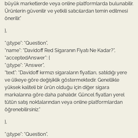
büyük marketlerde veya online platformlarda bulunabilir.
Ürünlerin güvenilir ve yetkili satıcılardan temin edilmesi
önerilir.”
},
“@type”: “Question”,
“name”: “Davidoff Red Sigaranın Fiyatı Ne Kadar?”,
“acceptedAnswer”: {
“@type”: “Answer”,
“text”: “Davidoff kırmızı sigaraların fiyatları, satıldığı yere
ve ülkeye göre değişiklik göstermektedir. Genellikle
yüksek kaliteli bir ürün olduğu için diğer sigara
markalarına göre daha pahalıdır. Güncel fiyatları yerel
tütün satış noktalarından veya online platformlardan
öğrenebilirsiniz.”
},
“@type”: “Question”,