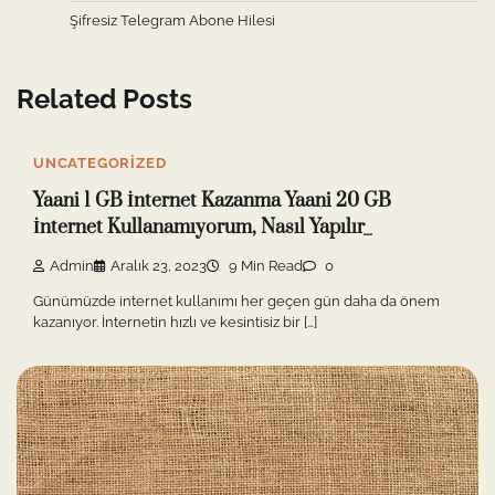
Şifresiz Telegram Abone Hilesi
Related Posts
UNCATEGORIZED
Yaani 1 GB İnternet Kazanma Yaani 20 GB
İnternet Kullanamıyorum, Nasıl Yapılır_
Admin
Aralık 23, 2023
9 Min Read
0
Günümüzde internet kullanımı her geçen gün daha da önem
kazanıyor. İnternetin hızlı ve kesintisiz bir […]