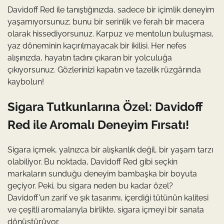
Davidoff Red ile tanıştığınızda, sadece bir içimlik deneyim
yaşamıyorsunuz; bunu bir serinlik ve ferah bir macera
olarak hissediyorsunuz. Karpuz ve mentolun buluşması,
yaz döneminin kaçırılmayacak bir ikilisi. Her nefes
alışınızda, hayatın tadını çıkaran bir yolculuğa
çıkıyorsunuz. Gözlerinizi kapatın ve tazelik rüzgârında
kaybolun!
Sigara Tutkunlarına Özel: Davidoff
Red ile Aromalı Deneyim Fırsatı!
Sigara içmek, yalnızca bir alışkanlık değil, bir yaşam tarzı
olabiliyor. Bu noktada, Davidoff Red gibi seçkin
markaların sunduğu deneyim bambaşka bir boyuta
geçiyor. Peki, bu sigara neden bu kadar özel?
Davidoff'un zarif ve şık tasarımı, içerdiği tütünün kalitesi
ve çeşitli aromalarıyla birlikte, sigara içmeyi bir sanata
dönüştürüyor.