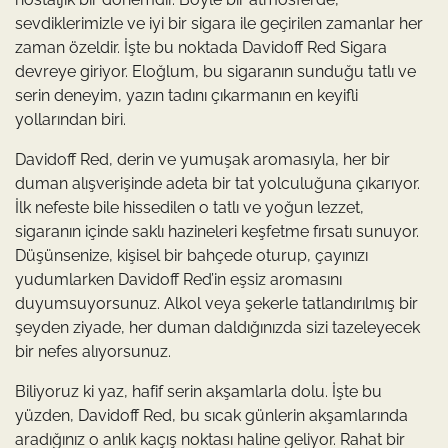
sevdiklerimizle ve iyi bir sigara ile geçirilen zamanlar her
zaman özeldir. İşte bu noktada Davidoff Red Sigara
devreye giriyor. Eloğlum, bu sigaranın sunduğu tatlı ve
serin deneyim, yazın tadını çıkarmanın en keyifli
yollarından biri.
Davidoff Red, derin ve yumuşak aromasıyla, her bir
duman alışverişinde adeta bir tat yolculuğuna çıkarıyor.
İlk nefeste bile hissedilen o tatlı ve yoğun lezzet,
sigaranın içinde saklı hazineleri keşfetme fırsatı sunuyor.
Düşünsenize, kişisel bir bahçede oturup, çayınızı
yudumlarken Davidoff Red’in eşsiz aromasını
duyumsuyorsunuz. Alkol veya şekerle tatlandırılmış bir
şeyden ziyade, her duman daldığınızda sizi tazeleyecek
bir nefes alıyorsunuz.
Biliyoruz ki yaz, hafif serin akşamlarla dolu. İşte bu
yüzden, Davidoff Red, bu sıcak günlerin akşamlarında
aradığınız o anlık kaçış noktası haline geliyor. Rahat bir