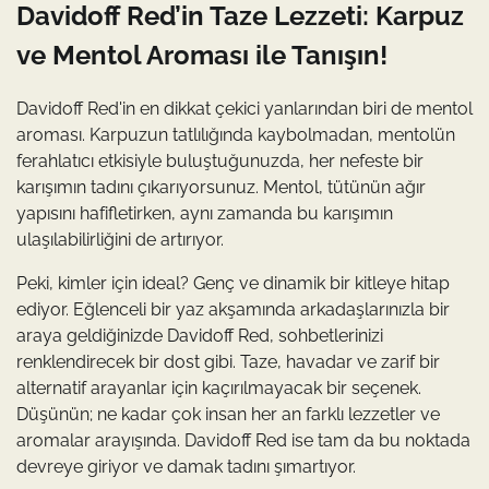
Davidoff Red’in Taze Lezzeti: Karpuz
ve Mentol Aroması ile Tanışın!
Davidoff Red'in en dikkat çekici yanlarından biri de mentol
aroması. Karpuzun tatlılığında kaybolmadan, mentolün
ferahlatıcı etkisiyle buluştuğunuzda, her nefeste bir
karışımın tadını çıkarıyorsunuz. Mentol, tütünün ağır
yapısını hafifletirken, aynı zamanda bu karışımın
ulaşılabilirliğini de artırıyor.
Peki, kimler için ideal? Genç ve dinamik bir kitleye hitap
ediyor. Eğlenceli bir yaz akşamında arkadaşlarınızla bir
araya geldiğinizde Davidoff Red, sohbetlerinizi
renklendirecek bir dost gibi. Taze, havadar ve zarif bir
alternatif arayanlar için kaçırılmayacak bir seçenek.
Düşünün; ne kadar çok insan her an farklı lezzetler ve
aromalar arayışında. Davidoff Red ise tam da bu noktada
devreye giriyor ve damak tadını şımartıyor.