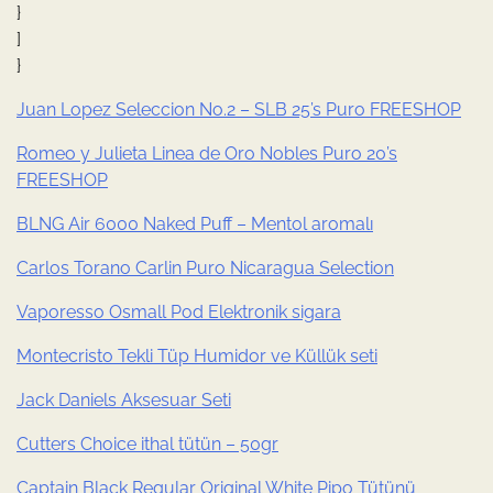
}
]
}
Juan Lopez Seleccion No.2 – SLB 25’s Puro FREESHOP
Romeo y Julieta Linea de Oro Nobles Puro 20’s
FREESHOP
BLNG Air 6000 Naked Puff – Mentol aromalı
Carlos Torano Carlin Puro Nicaragua Selection
Vaporesso Osmall Pod Elektronik sigara
Montecristo Tekli Tüp Humidor ve Küllük seti
Jack Daniels Aksesuar Seti
Cutters Choice ithal tütün – 50gr
Captain Black Regular Original White Pipo Tütünü