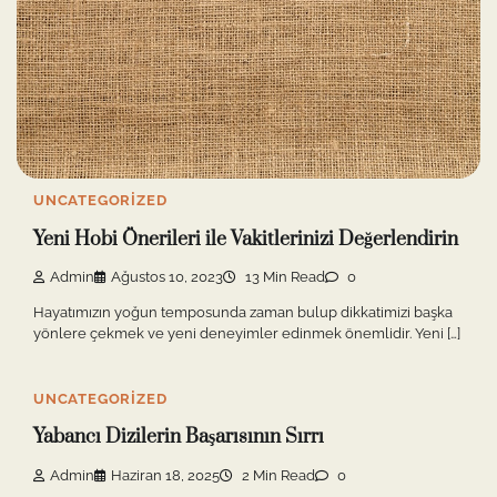
UNCATEGORIZED
Yeni Hobi Önerileri ile Vakitlerinizi Değerlendirin
Admin
Ağustos 10, 2023
13 Min Read
0
Hayatımızın yoğun temposunda zaman bulup dikkatimizi başka
yönlere çekmek ve yeni deneyimler edinmek önemlidir. Yeni […]
UNCATEGORIZED
Yabancı Dizilerin Başarısının Sırrı
Admin
Haziran 18, 2025
2 Min Read
0