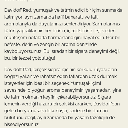
Davidoff Red, yumuşak ve tatmin edici bir içim sunmakla
kalmıyor; aynı zamanda hafif baharatlı ve tatlı
aromalarıyla da duyularınızı şenlendiriyor. Sarmalanmış
tütün yapraklarının her birinin, içeceklerinizi eşlik eden
muhteşem notalarla harmanlandığını hayal edin. Her bir
nefeste, derin ve zengin bir aroma denizinde
kayboluyorsunuz. Bu, sıradan bir sigara deneyimi değil;
bu, bir lezzet yolculuğu!
Davidoff Red, birçok sigara içicinin korkulu rüyası olan
boğazı yakan ve rahatsız eden tatlardan uzak durmak
isteyenler için ideal bir seçenek. Yumuşak içimi
sayesinde, o yoğun aroma deneyimini yaşamadan, yine
de tatmin olmanın keyfini çıkarabiliyorsunuz. Sigara
içmenin verdiği huzuru birçok kişi ararken, Davidoff’dan
gelen bu yumuşak dokunuşla, sadece bir duman
bulutunu değil, aynı zamanda bir yaşam tazeliğini de
hissediyorsunuz.