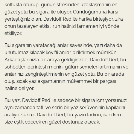
koltukta oturup, günün stresinden uzaklaşmanın en
güzel yolu bu sigara ile oluyor. Gündoğumuna karşı
yerleştiğiniz o an, Davidoff Red ile harika birleşiyor, zira
onun tazeleyen etkisi, ruh halinizi tamamen iyi yönde
etkiliyor.
Bu sigaranın yaratacağı anlar sayesinde, yazı daha da
unutulmaz kılacak keyifli anılar biriktirmek mümkün.
Arkadaşlarınızla bir araya geldiğinizde, Davidoff Red, bu
sohbetleri derinleştirmenin, gülümsemeleri artırmanın ve
anılarınızı zenginleştirmenin en güzel yolu. Bu bir arada
oluş, sıcak yaz akşamlarının mükemmel bir parçası
haline geliyor.
Bu yaz, Davidoff Red ile sadece bir sigara içmiyorsunuz;
aynı zamanda tatlı ve serin bir yaz serüveninin kapılarını
aralıyorsunuz. Davidoff Red, bu yazın tadını çıkarırken
size eşlik edecek en güzel dostunuz olacak.