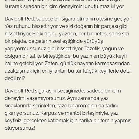
kurarak sıradan bir içim deneyimini unutulmaz kılıyor.
Davidoff Red, sadece bir sigara olmanın ötesine geçiyor.
Yaz ruhunu hissettiriyor ve sizi doğanın bir parçası gibi
hissettiriyor. Belki de bu yüzden, her bir nefes, sanki sizi
bir plajda, dalgaların sesi eşliğinde yürüyüş
yapıyormuşsunuz gibi hissettiriyor. Tazelik, yoğun ve
dolgun bir tat ile birleştiğinde, bu yazın en büyük keyfi
haline gelebiliyor. Zaten, günlük hayatın karmaşasından
uzaklaşmak için en iyi anlar, bu tür küçük keyiflerle dolu
değil mi?
Davidoff Red sigarasını seçtiğinizde, sadece bir içim
deneyimi yaşamıyorsunuz. Aynı zamanda yaz
sıcaklarında serinleten, taze bir aromanın da tadını
çıkarıyorsunuz. Karpuz ve mentol birleşimiyle, yaz
keyfinizi gerçekten katlamak için harika bir tercih yapmış
oluyorsunuz!