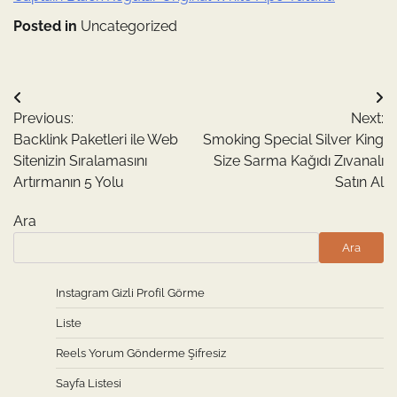
Posted in
Uncategorized
Yazı
Previous:
Next:
gezinmesi
Backlink Paketleri ile Web
Smoking Special Silver King
Sitenizin Sıralamasını
Size Sarma Kağıdı Zıvanalı
Artırmanın 5 Yolu
Satın Al
Ara
Ara
Instagram Gizli Profil Görme
Liste
Reels Yorum Gönderme Şifresiz
Sayfa Listesi