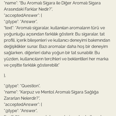
“name”: “Bu Aromalı Sigara ile Diğer Aromalı Sigara
Arasındaki Farklar Nedir?”,
“acceptedAnswer”: {
“@type”: “Answer”,
“text”: “Aromalı sigaralar, kullanılan aromaların türü ve
yoğunluğu açısından farklılık gösterir. Bu sigaralar, tat
profili, içerik bileşenleri ve kullanıcı deneyimi bakımından
değişiklikler sunar. Bazı aromalar daha hoş bir deneyim
sağlarken, diğerleri daha yoğun bir tat sunabilir. Bu
yüzden, kullanıcıların tercihleri ve beklentileri her marka
ve çeşitte farklılık gösterebilir.”
},
“@type”: “Question”,
“name”: “Karpuz ve Mentol Aromalı Sigara Sağlığa
Zararları Nelerdir?”,
“acceptedAnswer”: {
“@type”: “Answer”,