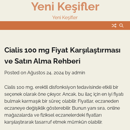
Yeni Keşifler
Skip
to
content
Yeni Keşifler
Cialis 100 mg Fiyat Karşılaştırması
ve Satın Alma Rehberi
Posted on
Ağustos 24, 2024
by
admin
Cialis 100 mg, erektil disfonksiyon tedavisinde etkili bir
seçenek olarak öne çıkıyor. Ancak, bu ilaç için en iyi fiyatı
bulmak karmaşık bir süreç olabilir. Fiyatlar, eczaneden
eczaneye değişiklik gösterebilir. Bunun yanı sıra, online
mağazalarda ve fiziksel eczanelerdeki fiyatları
karşılaştırarak tasarruf etmek mümkün olabilir.