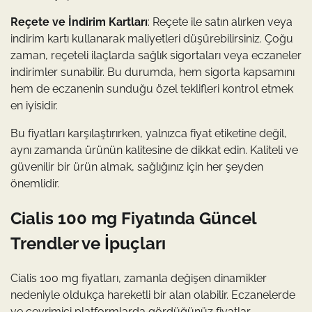
Reçete ve İndirim Kartları
: Reçete ile satın alırken veya
indirim kartı kullanarak maliyetleri düşürebilirsiniz. Çoğu
zaman, reçeteli ilaçlarda sağlık sigortaları veya eczaneler
indirimler sunabilir. Bu durumda, hem sigorta kapsamını
hem de eczanenin sunduğu özel teklifleri kontrol etmek
en iyisidir.
Bu fiyatları karşılaştırırken, yalnızca fiyat etiketine değil,
aynı zamanda ürünün kalitesine de dikkat edin. Kaliteli ve
güvenilir bir ürün almak, sağlığınız için her şeyden
önemlidir.
Cialis 100 mg Fiyatında Güncel
Trendler ve İpuçları
Cialis 100 mg fiyatları, zamanla değişen dinamikler
nedeniyle oldukça hareketli bir alan olabilir. Eczanelerde
ve çevrimiçi platformlarda gördüğünüz fiyatlar