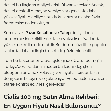
devlet bu ilaçların maliyetlerini sübvanse ediyor. Ancak,
devlet destekli olmayan versiyonlar genellikle daha
yüksek fiyatlı olabiliyor, bu da kullanıcıların daha fazla
ödemesine neden oluyor.
Son olarak,
Pazar Koşulları ve Talep
de fiyatların
belirlenmesinde etkili. Eğer talep yüksekse, fiyatlar da
yükselme eğiliminde olabilir. Bu durum, özellikle popüler
ilaçlarda daha belirgin bir şekilde gözlemlenebilir.
Tüm bu faktörler bir araya geldiğinde, Cialis 100 mg'ın
Türkiye'deki fiyatlarının neden bu kadar değişken
olduğunu anlamak kolaylaşıyor. Fiyatlar, birden fazla
değişkenin birleşimiyle şekilleniyor ve bu nedenle düzenli
olarak kontrol edilmesi gerekebilir.
Cialis 100 mg Satın Alma Rehberi:
En Uygun Fiyatı Nasıl Bulursunuz?