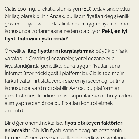
Cialis 100 mg, erektil disfonksiyon (ED) tedavisinde etkili
bir ilaç olarak bilinir. Ancak, bu ilacın fiyatları değişkenlik
gösterebiliyor ve bu da alıcıların en uygun fiyatı bulma
konusunda zorlanmasına neden olabiliyor.
Peki, en iyi
fiyatı bulmanın yolu nedir?
Öncelikle,
ilaç fiyatlarını karşılaştırmak
büyük bir fark
yaratabilir. Çevrimiçi eczaneler, yerel eczanelerle
kıyaslandığında genellikle daha uygun fiyatlar sunar.
İnternet üzerindeki çeşitli platformlar, Cialis 100 mg'ın
farklı fiyatlarını listeleyerek size en iyi seçeneği bulma
konusunda yardımcı olabilir. Ayrıca, bu platformlar
genellikle çeşitli indirimler ve kuponlar sunar, bu yüzden
alım yapmadan önce bu fırsatları kontrol etmek
önemlidir.
Bir diğer önemli nokta ise,
fiyatı etkileyen faktörleri
anlamaktır
. Cialis'in fiyatı, satın alacağınız eczanenin
türüne, bölgenize ve varsa ilacın jenerik versiyonlarına