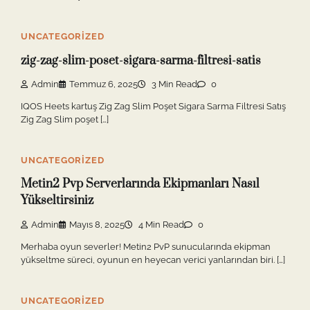
UNCATEGORIZED
zig-zag-slim-poset-sigara-sarma-filtresi-satis
Admin
Temmuz 6, 2025
3 Min Read
0
IQOS Heets kartuş Zig Zag Slim Poşet Sigara Sarma Filtresi Satış
Zig Zag Slim poşet […]
UNCATEGORIZED
Metin2 Pvp Serverlarında Ekipmanları Nasıl
Yükseltirsiniz
Admin
Mayıs 8, 2025
4 Min Read
0
Merhaba oyun severler! Metin2 PvP sunucularında ekipman
yükseltme süreci, oyunun en heyecan verici yanlarından biri. […]
UNCATEGORIZED