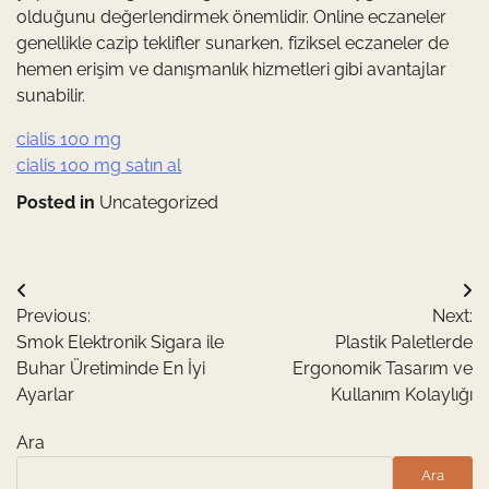
olduğunu değerlendirmek önemlidir. Online eczaneler
genellikle cazip teklifler sunarken, fiziksel eczaneler de
hemen erişim ve danışmanlık hizmetleri gibi avantajlar
sunabilir.
cialis 100 mg
cialis 100 mg satın al
Posted in
Uncategorized
Yazı
Previous:
Next:
gezinmesi
Smok Elektronik Sigara ile
Plastik Paletlerde
Buhar Üretiminde En İyi
Ergonomik Tasarım ve
Ayarlar
Kullanım Kolaylığı
Ara
Ara