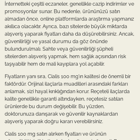
İnternetteki çeşitli eczaneler, genellikle cazip indirimler ve
promosyonlar sunar. Bu nedenle, ürününüzü satın
almadan önce, online platformlarda araştırma yapmanız
akıllıca olacaktır. Ayrıca, bazı sitelerde büyük miktarda
alışveriş yaparak fiyatları daha da düşürebilirsiniz. Ancak,
güvenilirliği ve yasal durumu da göz önünde
bulundurulmalı. Sahte veya güvenilirliği şüpheli
sitelerden alışveriş yapmak, hem sağlık açısından risk
taşıyabilir hem de mali kayıplara yol açabilir.
Fiyatların yanı sıra, Cialis 100 mg'ın kalitesi de önemli bir
faktördür. Orijinal ilaçlarla muadilleri arasındaki farkları
anlamak, sizi hayal kırıklığından korur. Reçeteli ilaçlarda
kalite genellikle garanti altındayken, reçetesiz satılan
ürünlerde bu durum değişebilir. Bu yüzden,
doktorunuza danışarak ve güvenilir kaynaklardan
alışveriş yaparak doğru kararı verebilirsiniz.
Cialis 100 mg satın alırken fiyatları ve ürünün