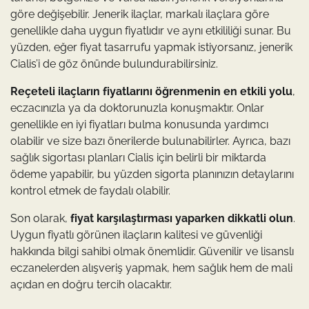
göre değişebilir. Jenerik ilaçlar, markalı ilaçlara göre
genellikle daha uygun fiyatlıdır ve aynı etkililiği sunar. Bu
yüzden, eğer fiyat tasarrufu yapmak istiyorsanız, jenerik
Cialis’i de göz önünde bulundurabilirsiniz.
Reçeteli ilaçların fiyatlarını öğrenmenin en etkili yolu
,
eczacınızla ya da doktorunuzla konuşmaktır. Onlar
genellikle en iyi fiyatları bulma konusunda yardımcı
olabilir ve size bazı önerilerde bulunabilirler. Ayrıca, bazı
sağlık sigortası planları Cialis için belirli bir miktarda
ödeme yapabilir, bu yüzden sigorta planınızın detaylarını
kontrol etmek de faydalı olabilir.
Son olarak,
fiyat karşılaştırması yaparken dikkatli olun
.
Uygun fiyatlı görünen ilaçların kalitesi ve güvenliği
hakkında bilgi sahibi olmak önemlidir. Güvenilir ve lisanslı
eczanelerden alışveriş yapmak, hem sağlık hem de mali
açıdan en doğru tercih olacaktır.