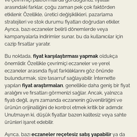
arasındaki farklar, çoğu zaman pek çok faktörden
etkilenir. Özellikle, üretici değişiklikleri, pazarlama
stratejileri ve stok durumu fiyatları doğrudan etkiler.
Ayrıca, bazı eczaneler belirli dönemlerde veya
kampanyalarla indirimler sunar, bu da kullanıcılar için
cazip fırsatlar yaratır.
Bu noktada,
fiyat karşılaştırması yapmak
oldukça
önemlidir. Özellikle çevrimiçi eczaneler ve yerel
eczaneler arasında fiyat farklılıklarını göz önünde
bulundurmak, size tasarruf sağlayabilir. İnternette
yapılan
fiyat araştırmaları
, genellikle daha geniş bir fiyat
aralığını ve fırsatları görmenizi sağlar. Ancak, yalnızca
fiyatı değil, aynı zamanda eczanenin güvenilirliğini ve
ürünün orijinalliğini de kontrol etmek kritik bir adımdır.
Unutmayın ki, düşük fiyatlar bazen kalitesiz veya sahte
ürünleri işaret edebilir.
Ayrıca, bazı
eczaneler reçetesiz satış yapabilir
ya da