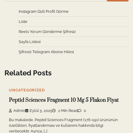
Instagram Gizli Profil Görme
Liste
Reels Yorum Gönderme Şifresiz
Sayfa Listesi
Şifresiz Telegram Abone Hilesi
Related Posts
UNCATEGORIZED
Peptid Sci̇ences Fragment 10 Mg 5 Flakon Fiyat
Admin
Eylül 5, 2025
2 Min Read
0
Bu makalede, Peptid Sciences Fragment (176-191) ürününün
özellikleri, fiyatlandırması ve kullanımı hakkında bilgi
verilecektir. Ayrıca, […]