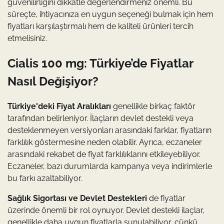
güvenilirliğini dikkatle değerlendirmeniz önemli. Bu
süreçte, ihtiyacınıza en uygun seçeneği bulmak için hem
fiyatları karşılaştırmalı hem de kaliteli ürünleri tercih
etmelisiniz.
Cialis 100 mg: Türkiye’de Fiyatlar
Nasıl Değişiyor?
Türkiye'deki Fiyat Aralıkları
genellikle birkaç faktör
tarafından belirleniyor. İlaçların devlet destekli veya
desteklenmeyen versiyonları arasındaki farklar, fiyatların
farklılık göstermesine neden olabilir. Ayrıca, eczaneler
arasındaki rekabet de fiyat farklılıklarını etkileyebiliyor.
Eczaneler, bazı durumlarda kampanya veya indirimlerle
bu farkı azaltabiliyor.
Sağlık Sigortası ve Devlet Destekleri
de fiyatlar
üzerinde önemli bir rol oynuyor. Devlet destekli ilaçlar,
genellikle daha uygun fiyatlarla sunulabiliyor, çünkü