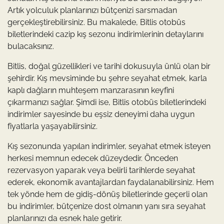
Artık yolculuk planlarınızı bütçenizi sarsmadan
gerçekleştirebilirsiniz. Bu makalede, Bitlis otobüs
biletlerindeki cazip kış sezonu indirimlerinin detaylarını
bulacaksınız.
Bitlis, doğal güzellikleri ve tarihi dokusuyla ünlü olan bir
şehirdir. Kış mevsiminde bu şehre seyahat etmek, karla
kaplı dağların muhteşem manzarasının keyfini
çıkarmanızı sağlar. Şimdi ise, Bitlis otobüs biletlerindeki
indirimler sayesinde bu eşsiz deneyimi daha uygun
fiyatlarla yaşayabilirsiniz.
Kış sezonunda yapılan indirimler, seyahat etmek isteyen
herkesi memnun edecek düzeydedir. Önceden
rezervasyon yaparak veya belirli tarihlerde seyahat
ederek, ekonomik avantajlardan faydalanabilirsiniz. Hem
tek yönde hem de gidiş-dönüş biletlerinde geçerli olan
bu indirimler, bütçenize dost olmanın yanı sıra seyahat
planlarınızı da esnek hale getirir.