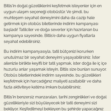
Bitlis'in doğal güzelliklerini keşfetmek isteyenler için en
uygun ulaşım seçeneği otobüstür. Ve şimdi, bu
muhteşem seyahat deneyimini daha da cazip hale
getirmek için otobüs biletlerinde indirim kampanyası
başladı! Tatilciler ve doğa severler için hazırlanan bu
kampanya sayesinde, Bitlis'e daha uygun fiyatlarla
seyahat edebilirsiniz.
Bu indirim kampanyasıyla, tatil bütçenizi korurken
unutulmaz bir seyahat deneyimi yaşayabilirsiniz. İster
ailenizle birlikte keyifli bir tatil yapmak, ister doğa ile iç içe
huzurlu anlar yaşamak isteyin, Bitlis size bunları sunuyor.
Otobüs biletlerindeki indirim sayesinde, bu güzellikleri
keşfetmek için harcadığınız maliyeti azaltabilir ve daha
fazla aktiviteye katılma imkanı bulabilirsiniz.
Bitlis'in benzersiz manzaraları, tarihi zenginlikleri ve doğal
güzellikleriyle sizi büyüleyecek bir tatil deneyimi sizi
bekliyor. Keşfedilmeyi bekleyen bu şehirde yapacağınız