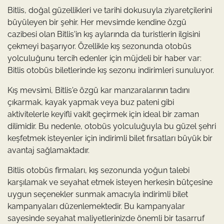
Bitlis, doğal güzellikleri ve tarihi dokusuyla ziyaretçilerini
büyüleyen bir şehir. Her mevsimde kendine özgü
cazibesi olan Bitlis'in kış aylarında da turistlerin ilgisini
çekmeyi başarıyor. Özellikle kış sezonunda otobüs
yolculuğunu tercih edenler için müjdeli bir haber var:
Bitlis otobüs biletlerinde kış sezonu indirimleri sunuluyor.
Kış mevsimi, Bitlis'e özgü kar manzaralarının tadını
çıkarmak, kayak yapmak veya buz pateni gibi
aktivitelerle keyifli vakit geçirmek için ideal bir zaman
dilimidir. Bu nedenle, otobüs yolculuğuyla bu güzel şehri
keşfetmek isteyenler için indirimli bilet fırsatları büyük bir
avantaj sağlamaktadır.
Bitlis otobüs firmaları, kış sezonunda yoğun talebi
karşılamak ve seyahat etmek isteyen herkesin bütçesine
uygun seçenekler sunmak amacıyla indirimli bilet
kampanyaları düzenlemektedir. Bu kampanyalar
sayesinde seyahat maliyetlerinizde önemli bir tasarruf