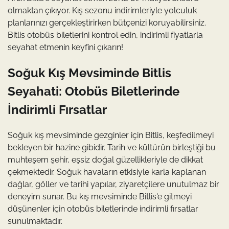
olmaktan çıkıyor. Kış sezonu indirimleriyle yolculuk
planlarınızı gerçekleştirirken bütçenizi koruyabilirsiniz.
Bitlis otobüs biletlerini kontrol edin, indirimli fiyatlarla
seyahat etmenin keyfini çıkarın!
Soğuk Kış Mevsiminde Bitlis
Seyahati: Otobüs Biletlerinde
İndirimli Fırsatlar
Soğuk kış mevsiminde gezginler için Bitlis, keşfedilmeyi
bekleyen bir hazine gibidir. Tarih ve kültürün birleştiği bu
muhteşem şehir, eşsiz doğal güzellikleriyle de dikkat
çekmektedir. Soğuk havaların etkisiyle karla kaplanan
dağlar, göller ve tarihi yapılar, ziyaretçilere unutulmaz bir
deneyim sunar. Bu kış mevsiminde Bitlis'e gitmeyi
düşünenler için otobüs biletlerinde indirimli fırsatlar
sunulmaktadır.