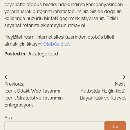
seyahatte otobüs biletlerindeki indirim kampanyasından
yararlanarak bütçenizi rahatlatabilirsiniz. Siz de doğanın
kollarında huzurlu bir tatil geçirmek istiyorsanız, Bitlis'i
seyahat rotanıza eklemeyi unutmayın!
HeyBilet resmi internet sitesi üzerinden otobüs bileti
almak için tıklayın:
Otobüs Bileti
Posted in
Uncategorized
Yazı
Previous:
Next:
gezinmesi
İçerik Odaklı Web Tasarımı
Futbolda Fiziğin Rolü
İçerik Stratejisi ve Tasarımın
Dayanıklılık ve Kuvvet
Entegrasyonu
Ara
Ara