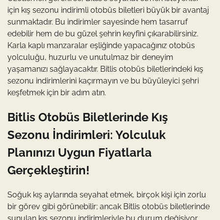
için kış sezonu indirimli otobüs biletleri büyük bir avantaj
sunmaktadır. Bu indirimler sayesinde hem tasarruf
edebilir hem de bu güzel şehrin keyfini çıkarabilirsiniz.
Karla kaplı manzaralar eşliğinde yapacağınız otobüs
yolculuğu, huzurlu ve unutulmaz bir deneyim
yaşamanızı sağlayacaktır. Bitlis otobüs biletlerindeki kış
sezonu indirimlerini kaçırmayın ve bu büyüleyici şehri
keşfetmek için bir adım atın.
Bitlis Otobüs Biletlerinde Kış
Sezonu İndirimleri: Yolculuk
Planınızı Uygun Fiyatlarla
Gerçekleştirin!
Soğuk kış aylarında seyahat etmek, birçok kişi için zorlu
bir görev gibi görünebilir; ancak Bitlis otobüs biletlerinde
sunulan kış sezonu indirimleriyle bu durum değişiyor.