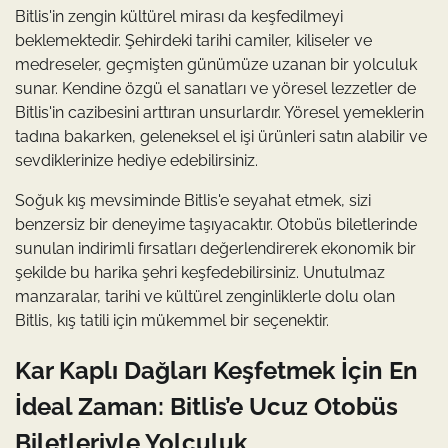
Bitlis'in zengin kültürel mirası da keşfedilmeyi
beklemektedir. Şehirdeki tarihi camiler, kiliseler ve
medreseler, geçmişten günümüze uzanan bir yolculuk
sunar. Kendine özgü el sanatları ve yöresel lezzetler de
Bitlis'in cazibesini arttıran unsurlardır. Yöresel yemeklerin
tadına bakarken, geleneksel el işi ürünleri satın alabilir ve
sevdiklerinize hediye edebilirsiniz.
Soğuk kış mevsiminde Bitlis'e seyahat etmek, sizi
benzersiz bir deneyime taşıyacaktır. Otobüs biletlerinde
sunulan indirimli fırsatları değerlendirerek ekonomik bir
şekilde bu harika şehri keşfedebilirsiniz. Unutulmaz
manzaralar, tarihi ve kültürel zenginliklerle dolu olan
Bitlis, kış tatili için mükemmel bir seçenektir.
Kar Kaplı Dağları Keşfetmek İçin En
İdeal Zaman: Bitlis’e Ucuz Otobüs
Biletleriyle Yolculuk