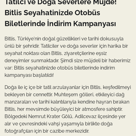
Tatilci ve Doğa Severlere Müjde!
Bitlis Seyahatinizde Otobüs
Biletlerinde İndirim Kampanyası
Bitlis, Türkiye'nin doğal güzellikleri ve tarihi dokusuyla
ünlü bir şehridir. Tatilciler ve doğa severler için harika bir
seyahat noktası olan Bitlis, ziyaretçilerine eşsiz
deneyimler sunmaktadır. Şimdi size müjdeli bir haberimiz
var: Bitlis seyahatinizde otobüs biletlerinde indirim
kampanyası başlatıldı!
Doğa ile iç içe bir tatil arzulayanlar için Bitlis, keşfedilmeyi
bekleyen bir cennettir. Muhteşem gölleri, etkileyici dağ
manzaraları ve tarihi kalıntılarıyla kendine hayran bırakan
Bitlis, her mevsimde büyüleyici bir atmosfere sahiptir.
Bölgedeki Nemrut Krater Gölü, Adilcevaz ilçesinde yer
alır ve çevresindeki vahşi yaşamıyla birlikte doğa
fotoğrafçıları için bir cazibe merkezidir.