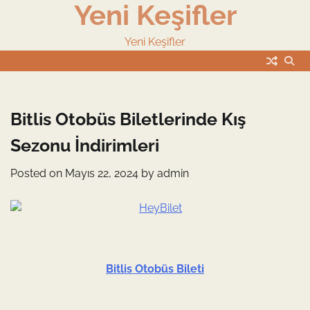
Yeni Keşifler
Skip
to
content
Yeni Keşifler
Bitlis Otobüs Biletlerinde Kış
Sezonu İndirimleri
Posted on
Mayıs 22, 2024
by
admin
Bitlis Otobüs Bileti