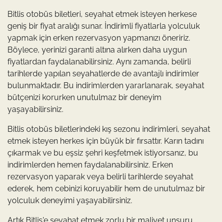
Bitlis otobüs biletleri, seyahat etmek isteyen herkese
geniş bir fiyat aralığı sunar. İndirimli fiyatlarla yolculuk
yapmak için erken rezervasyon yapmanızı öneririz.
Böylece, yerinizi garanti altına alırken daha uygun
fiyatlardan faydalanabilirsiniz. Aynı zamanda, belirli
tarihlerde yapılan seyahatlerde de avantajlı indirimler
bulunmaktadır. Bu indirimlerden yararlanarak, seyahat
bütçenizi korurken unutulmaz bir deneyim
yaşayabilirsiniz.
Bitlis otobüs biletlerindeki kış sezonu indirimleri, seyahat
etmek isteyen herkes için büyük bir fırsattır. Karın tadını
çıkarmak ve bu eşsiz şehri keşfetmek istiyorsanız, bu
indirimlerden hemen faydalanabilirsiniz. Erken
rezervasyon yaparak veya belirli tarihlerde seyahat
ederek, hem cebinizi koruyabilir hem de unutulmaz bir
yolculuk deneyimi yaşayabilirsiniz.
Artık Bitlis'e seyahat etmek zorlu bir maliyet unsuru