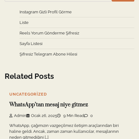
Instagram Gizli Profil Görme
Liste
Reels Yorum Gönderme Şifresiz
Sayfa Listesi
Şifresiz Telegram Abone Hilesi
Related Posts
UNCATEGORIZED
WhatsApp’tan mesaj niye gitmez
Admin
Ocak 26, 2025
9 Min Read
0
WhatsApp, çağımızın vazgeçilmez iletişim araçlarından biri
haline geldi. Ancak, zaman zaman kullanıcılar, mesajlarının
neden gitmediğini […]