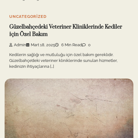
UNCATEGORIZED
Güzelbahçedeki Veteriner Kliniklerinde Kediler
İçin Özel Bakım
Admin
Mart 18, 2025
6 Min Read
0
Kedilerin sağlığı ve mutluluğu için özel bakım gereklidir.
Güzelbahçe’deki veteriner kliniklerinde sunulan hizmetler,
kedinizin ihtiyaçlarına […]