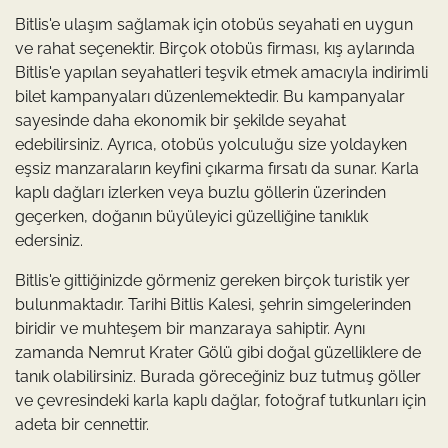
Bitlis'e ulaşım sağlamak için otobüs seyahati en uygun
ve rahat seçenektir. Birçok otobüs firması, kış aylarında
Bitlis'e yapılan seyahatleri teşvik etmek amacıyla indirimli
bilet kampanyaları düzenlemektedir. Bu kampanyalar
sayesinde daha ekonomik bir şekilde seyahat
edebilirsiniz. Ayrıca, otobüs yolculuğu size yoldayken
eşsiz manzaraların keyfini çıkarma fırsatı da sunar. Karla
kaplı dağları izlerken veya buzlu göllerin üzerinden
geçerken, doğanın büyüleyici güzelliğine tanıklık
edersiniz.
Bitlis'e gittiğinizde görmeniz gereken birçok turistik yer
bulunmaktadır. Tarihi Bitlis Kalesi, şehrin simgelerinden
biridir ve muhteşem bir manzaraya sahiptir. Aynı
zamanda Nemrut Krater Gölü gibi doğal güzelliklere de
tanık olabilirsiniz. Burada göreceğiniz buz tutmuş göller
ve çevresindeki karla kaplı dağlar, fotoğraf tutkunları için
adeta bir cennettir.