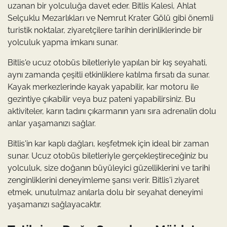
uzanan bir yolculuğa davet eder. Bitlis Kalesi, Ahlat
Selçuklu Mezarlıkları ve Nemrut Krater Gölü gibi önemli
turistik noktalar, ziyaretçilere tarihin derinliklerinde bir
yolculuk yapma imkanı sunar.
Bitlis'e ucuz otobüs biletleriyle yapılan bir kış seyahati,
aynı zamanda çeşitli etkinliklere katılma fırsatı da sunar.
Kayak merkezlerinde kayak yapabilir, kar motoru ile
gezintiye çıkabilir veya buz pateni yapabilirsiniz. Bu
aktiviteler, karın tadını çıkarmanın yanı sıra adrenalin dolu
anlar yaşamanızı sağlar.
Bitlis'in kar kaplı dağları, keşfetmek için ideal bir zaman
sunar. Ucuz otobüs biletleriyle gerçekleştireceğiniz bu
yolculuk, size doğanın büyüleyici güzelliklerini ve tarihi
zenginliklerini deneyimleme şansı verir. Bitlis'i ziyaret
etmek, unutulmaz anılarla dolu bir seyahat deneyimi
yaşamanızı sağlayacaktır.