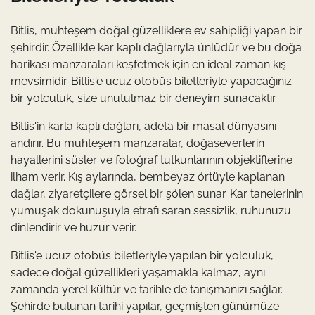
Bitlis, muhteşem doğal güzelliklere ev sahipliği yapan bir
şehirdir. Özellikle kar kaplı dağlarıyla ünlüdür ve bu doğa
harikası manzaraları keşfetmek için en ideal zaman kış
mevsimidir. Bitlis'e ucuz otobüs biletleriyle yapacağınız
bir yolculuk, size unutulmaz bir deneyim sunacaktır.
Bitlis'in karla kaplı dağları, adeta bir masal dünyasını
andırır. Bu muhteşem manzaralar, doğaseverlerin
hayallerini süsler ve fotoğraf tutkunlarının objektiflerine
ilham verir. Kış aylarında, bembeyaz örtüyle kaplanan
dağlar, ziyaretçilere görsel bir şölen sunar. Kar tanelerinin
yumuşak dokunuşuyla etrafı saran sessizlik, ruhunuzu
dinlendirir ve huzur verir.
Bitlis'e ucuz otobüs biletleriyle yapılan bir yolculuk,
sadece doğal güzellikleri yaşamakla kalmaz, aynı
zamanda yerel kültür ve tarihle de tanışmanızı sağlar.
Şehirde bulunan tarihi yapılar, geçmişten günümüze